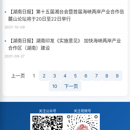
【湖南日报】第十五届湘台会暨首届海峡两岸产业合作岳
麓山论坛将于20日至22日举行
2021-10-09
【湖南日报】湖南印发《实施意见》 加快海峡两岸产业
合作区（湖南）建设
2021-09-27
上一页
1
2
3
4
5
6
7
8
9
10
下一页
关注公众号
关注视频号