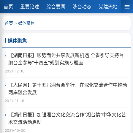
首页
重要论述
综合要闻
涉台动态
党建天地
湘
首页
>
媒体聚焦
媒体聚焦
【湖南日报】顺势而为共享发展新机遇 全省引导支持台
胞台企参与“十四五”规划实施专题座
2021-12-10
【人民网】第十五届湘台会举行：在深化交流合作中推动
两岸融合发展
2021-11-16
【湖南日报】加强湘台文化交流合作“湘台情”中华文化艺
术交流活动启动
2021-10-30