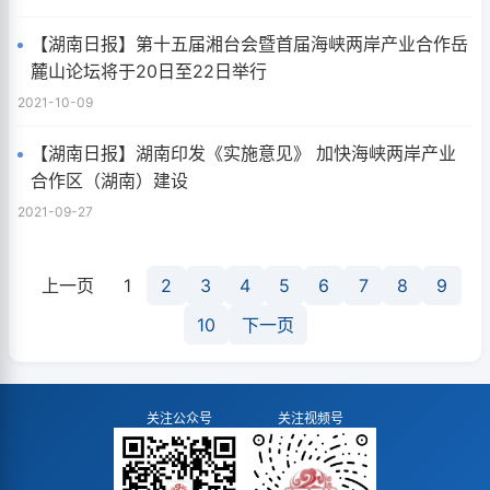
【湖南日报】第十五届湘台会暨首届海峡两岸产业合作岳
麓山论坛将于20日至22日举行
2021-10-09
【湖南日报】湖南印发《实施意见》 加快海峡两岸产业
合作区（湖南）建设
2021-09-27
上一页
1
2
3
4
5
6
7
8
9
10
下一页
关注公众号
关注视频号