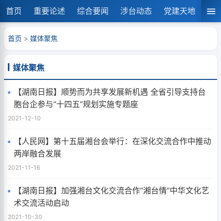
首页
重要论述
综合要闻
涉台动态
党建天地
湘
首页
>
媒体聚焦
媒体聚焦
【湖南日报】顺势而为共享发展新机遇 全省引导支持台
胞台企参与“十四五”规划实施专题座
2021-12-10
【人民网】第十五届湘台会举行：在深化交流合作中推动
两岸融合发展
2021-11-16
【湖南日报】加强湘台文化交流合作“湘台情”中华文化艺
术交流活动启动
2021-10-30