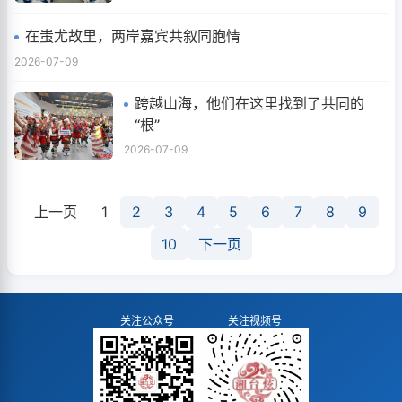
在蚩尤故里，两岸嘉宾共叙同胞情
2026-07-09
跨越山海，他们在这里找到了共同的
“根”
2026-07-09
上一页
1
2
3
4
5
6
7
8
9
10
下一页
关注公众号
关注视频号