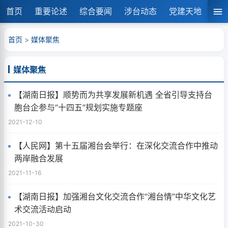
首页
重要论述
综合要闻
涉台动态
党建天地
湘
首页
>
媒体聚焦
媒体聚焦
【湖南日报】顺势而为共享发展新机遇 全省引导支持台
胞台企参与“十四五”规划实施专题座
2021-12-10
【人民网】第十五届湘台会举行：在深化交流合作中推动
两岸融合发展
2021-11-16
【湖南日报】加强湘台文化交流合作“湘台情”中华文化艺
术交流活动启动
2021-10-30