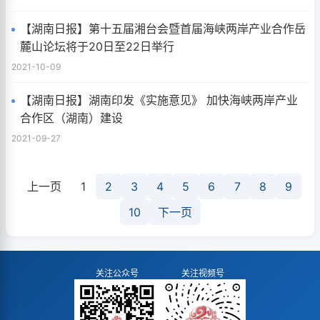
【湖南日报】第十五届湘台会暨首届海峡两岸产业合作岳
麓山论坛将于20日至22日举行
2021-10-09
【湖南日报】湖南印发《实施意见》 加快海峡两岸产业
合作区（湖南）建设
2021-09-27
上一页
1
2
3
4
5
6
7
8
9
10
下一页
关注公众号
关注视频号