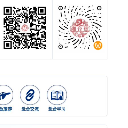
台旅游
赴台交流
赴台学习