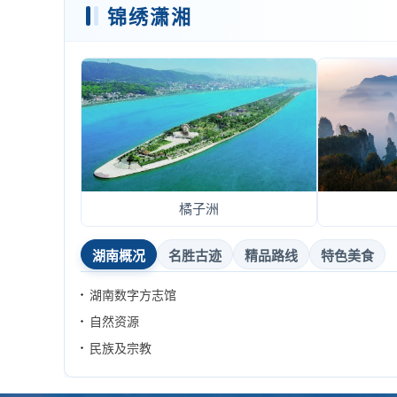
锦绣潇湘
橘子洲
湖南概况
名胜古迹
精品路线
特色美食
湖南数字方志馆
自然资源
民族及宗教