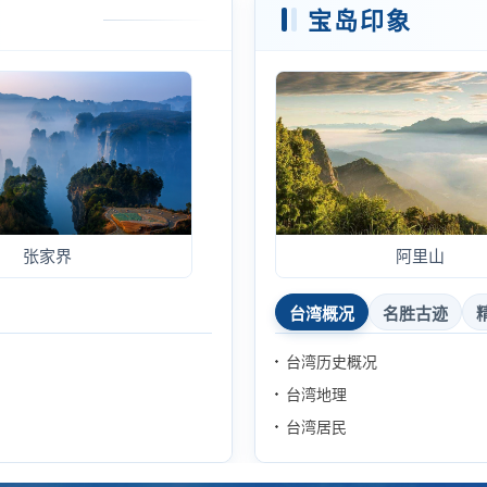
宝岛印象
张家界
阿里山
台湾概况
名胜古迹
台湾历史概况
台湾地理
台湾居民