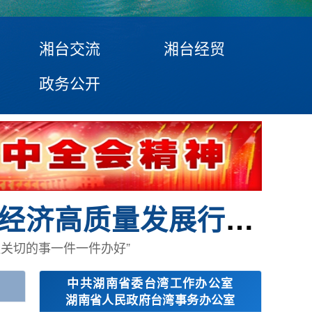
湘台交流
湘台经贸
政务公开
东风浩荡开新局——习近平经济思想指引中国经济高质量发展行稳致远
百姓关切的事一件一件办好”
中共湖南省委台湾工作办公室
湖南省人民政府台湾事务办公室