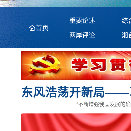
重要论述
综
首页
两岸评论
湘
“不断增强我国发展的确定