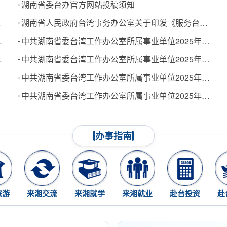
湖南省委台办官方网站投稿须知
倒阁倒赖”
湖南省人民政府台湾事务办公室关于印发《服务台资企业发展的十条举措》的通知
把自己当“太上皇”
中共湖南省委台湾工作办公室所属事业单位2025年公开招聘拟聘用人员公示
怒轰赖当局出卖台湾
中共湖南省委台湾工作办公室所属事业单位2025年公开招聘入围考察人员名单公告
中共湖南省委台湾工作办公室所属事业单位2025年公开招聘体检公告
中共湖南省委台湾工作办公室所属事业单位2025年公开招聘工作人员面试公告
办事指南
旅游
来湘交流
来湘就学
来湘就业
赴台投资
赴