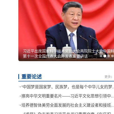
庆祝中国共产党成立105周年大会在京举行
重要论述
更多>
“中国梦是国家梦、民族梦，也是每个中华儿女的梦”—
擦亮中华文明重要名片——习近平文化思想引领中国世界遗产
培养德智体美劳全面发展的社会主义建设者和接班人”——习近平总书记的重要论述指引