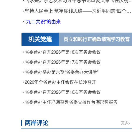
《求是》杂志发表习近平总书记重要文章《在庆祝中国共产党成立1
坚持人民至上 筑牢底线思维——习近平同志“四个宁可”理念的实践伟力
“九二共识”的由来
机关党建
树立和践行正确政绩观学习教育
省委台办召开2026年第18次室务会会议
省委台办召开2026年第17次室务会会议
省委台办举办第六期“省委台办大讲堂”
2026年全省台办主任会议在长沙召开
省委台办召开2026年第16次室务会会议
省委台办主任冯海燕赴省委党校作台海形势报告
两岸评论
更多>