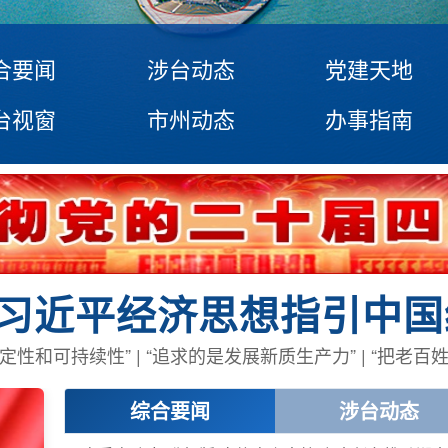
合要闻
涉台动态
党建天地
台视窗
市州动态
办事指南
性和可持续性” | “追求的是发展新质生产力” | “把老
综合要闻
涉台动态