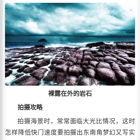
裸露在外的岩石
拍摄攻略
拍摄海景时，常常面临大光比情况，这时
怎样降低快门速度要拍摄出东南角梦幻又写实