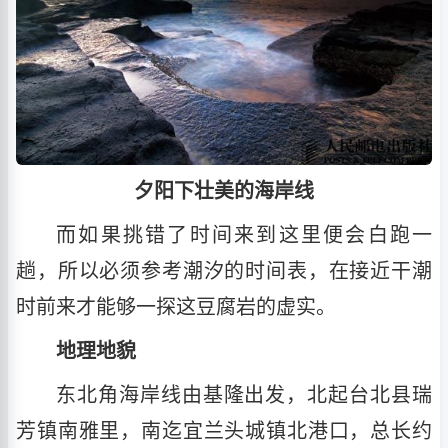
夕阳下壮美的海岸线
而如果挑错了时间来到这里便会白跑一
趟，所以必须参考潮汐的时间表，在接近干潮
时前来才能够一探这豆腐岩的虚实。
地理地貌
东北角海岸线由基隆出发，北起台北县瑞
芳镇南雅里，南迄宜兰头城镇北港口，总长约