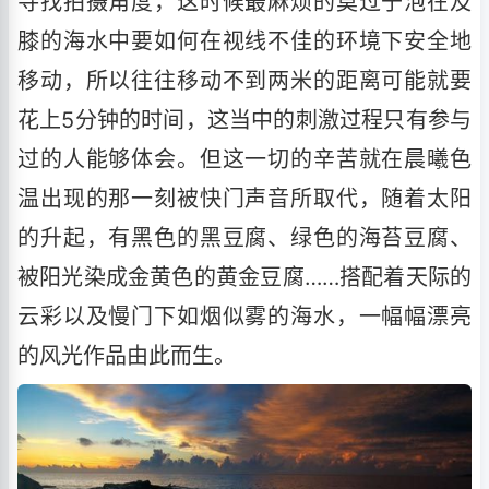
寻找拍摄角度，这时候最麻烦的莫过于泡在及
膝的海水中要如何在视线不佳的环境下安全地
移动，所以往往移动不到两米的距离可能就要
花上5分钟的时间，这当中的刺激过程只有参与
过的人能够体会。但这一切的辛苦就在晨曦色
温出现的那一刻被快门声音所取代，随着太阳
的升起，有黑色的黑豆腐、绿色的海苔豆腐、
被阳光染成金黄色的黄金豆腐……搭配着天际的
云彩以及慢门下如烟似雾的海水，一幅幅漂亮
的风光作品由此而生。