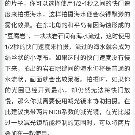
的片子，你可以选择使用1/2-1秒之间的快门速
度来拍摄海水，这样拍摄海水便会获得飘渺的
雾化效果。在东北角的和平岛有因海蚀形成的
“豆腐岩”，一块块岩石间有海水流过，这时使用
1/2秒的快门速度来拍摄，流过的海水就会成为
绢丝状的小瀑布。如果这时的快门速度没有慢
下来，拍出的岩石隙缝间的海水仍将是普通的
水流状，画面就会比较呆板。拍摄时，如果你
的光圈已经开到最小，却仍然无法将快门放
慢，那么你就需要使用减光镜来协助拍摄。在
此建议携带两片ND8系数的减光镜，在光比超
过一块减光镜所能控制的范围时，可以将两片
叠加在一起使用。