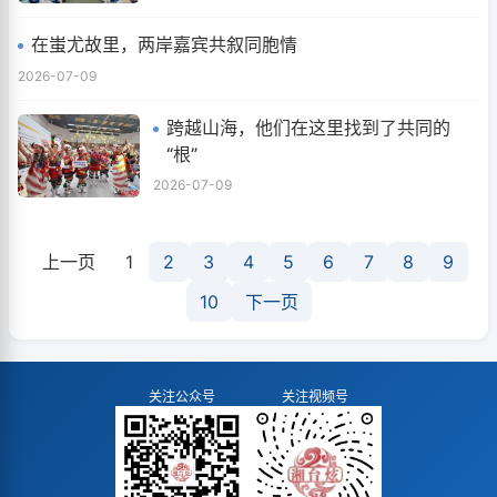
在蚩尤故里，两岸嘉宾共叙同胞情
2026-07-09
跨越山海，他们在这里找到了共同的
“根”
2026-07-09
上一页
1
2
3
4
5
6
7
8
9
10
下一页
关注公众号
关注视频号