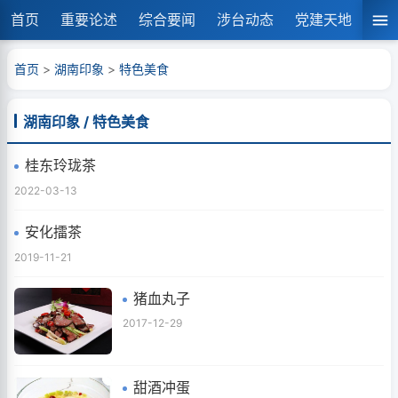
首页
重要论述
综合要闻
涉台动态
党建天地
湘
首页
>
湖南印象
>
特色美食
湖南印象 / 特色美食
桂东玲珑茶
2022-03-13
安化擂茶
2019-11-21
猪血丸子
2017-12-29
甜酒冲蛋