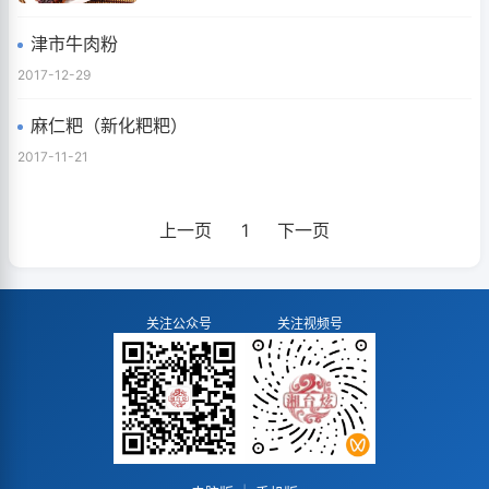
津市牛肉粉
2017-12-29
麻仁粑（新化粑粑）
2017-11-21
上一页
1
下一页
关注公众号
关注视频号