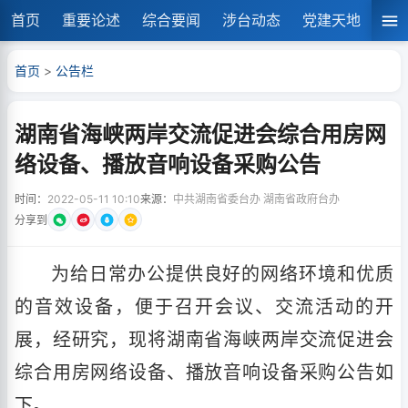
首页
重要论述
综合要闻
涉台动态
党建天地
湘
首页
>
公告栏
湖南省海峡两岸交流促进会综合用房网
络设备、播放音响设备采购公告
时间：
2022-05-11 10:10
来源：
中共湖南省委台办 湖南省政府台办
分享到
为给日常办公提供良好的网络环境和优质
的音效设备，便于召开会议、交流活动的开
展，经研究，现将湖南省海峡两岸交流促进会
综合用房网络设备、播放音响设备采购公告如
下。