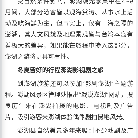
受自然条件影响，澎湖观光季集中在4~9
月间，大部分游客皆以观海赏涛、从事水上活
动及吃海鲜为主，但事实上，仅有一海之隔的
澎湖，其人文风貌及地理景观皆与台湾本岛有
着极大的差异，如果能在旅程中掺入这部分，
澎湖之游将更具可看性。
冬夏皆好的行程澎湖影视剧之旅
到澎湖旅游还可以参加“影剧澎湖”主题游
程。澎湖风景区管理处推出“戏说澎湖”网站，搜
罗历年来在澎湖拍摄的电影、电视剧及广告
片，吸引游客来澎湖体验偶像剧拍摄地风光。
澎湖县自然美景多年来吸引不少戏剧及广