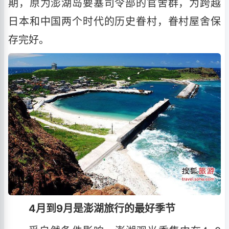
期，原为澎湖岛要塞司令部的官舍群，为跨越
日本和中国两个时代的历史眷村，眷村屋舍保
存完好。
4月到9月是澎湖旅行的最好季节