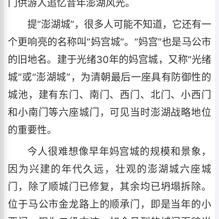
门供游人追忆昔年澎湖风光。
提“澎湖城”，很多人可能不知道，它还有一
个更响亮的名称叫“妈宫城”。“妈宫”也是马公市
的旧地名。建于光绪30年的妈宫城，又称“光绪
城”或“澎湖城”，为清朝最后一座具有防御性的
城池，建有东门、南门、西门、北门、小西门
和小南门等六座城门，可见当时澎湖战略地位
的重要性。
今人很难想像早年妈宫城的规模和景象，
因为兴建的年代久远，壮观的澎湖城六座城
门，除了顺城门已修复，其余均已坍塌拆除。
位于马公市金龙路上的顺承门，即是当年的小