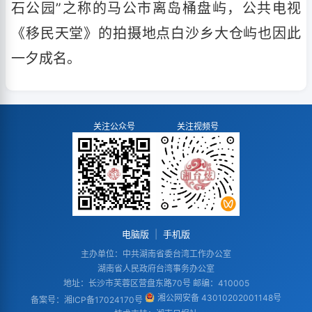
石公园”之称的马公市离岛桶盘屿，公共电视
《移民天堂》的拍摄地点白沙乡大仓屿也因此
一夕成名。
关注公众号
关注视频号
电脑版
|
手机版
主办单位：中共湖南省委台湾工作办公室
湖南省人民政府台湾事务办公室
地址：长沙市芙蓉区营盘东路70号 邮编：410005
湘公网安备 43010202001148号
备案号：
湘ICP备17024170号