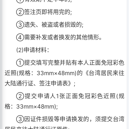
②签注页即将用完的;
③遗失、被盗或者损毁的;
④需要补发或者换发的其他情形。
(2)申请材料：
①提交填写完整并贴有本人正面免冠彩色
近照(规格：33mm×48mm)的《台湾居民来往
大陆通行证、签注申请表》;
②提交申请人1张正面免冠彩色近照(规
格：33mm×48mm);
③因证件损毁等申请换发的，须提交台湾