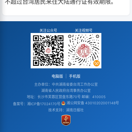
不超过台湾居民来往大陆通行证有效期限。
关注公众号
关注视频号
电脑版
|
手机版
主办单位：中共湖南省委台湾工作办公室
湖南省人民政府台湾事务办公室
地址：长沙市芙蓉区营盘东路70号 邮编：410005
湘公网安备 43010202001148号
备案号：
湘ICP备17024170号
技术支持：湖南日报社