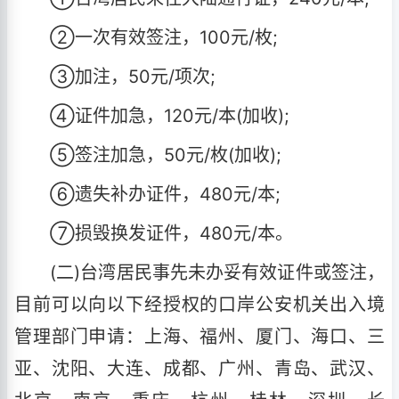
②一次有效签注，100元/枚;
③加注，50元/项次;
④证件加急，120元/本(加收);
⑤签注加急，50元/枚(加收);
⑥遗失补办证件，480元/本;
⑦损毁换发证件，480元/本。
(二)台湾居民事先未办妥有效证件或签注，
目前可以向以下经授权的口岸公安机关出入境
管理部门申请：上海、福州、厦门、海口、三
亚、沈阳、大连、成都、广州、青岛、武汉、