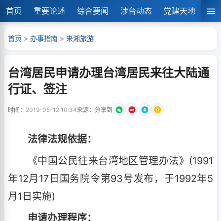
首页
重要论述
综合要闻
涉台动态
党建天地
湘
首页
>
办事指南
>
来湘旅游
台湾居民申请办理台湾居民来往大陆通
行证、签注
时间：
2019-08-12 10:34
来源：
分享到
法律法规依据：
《中国公民往来台湾地区管理办法》(1991
年12月17日国务院令第93号发布，于1992年5
月1日实施)
申请办理程序：