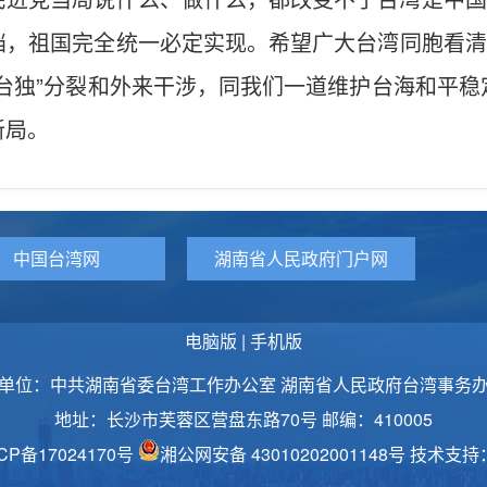
，祖国完全统一必定实现。希望广大台湾同胞看清
台独”分裂和外来干涉，同我们一道维护台海和平
新局。
中国台湾网
湖南省人民政府门户网
电脑版
|
手机版
单位：中共湖南省委台湾工作办公室 湖南省人民政府台湾事务
地址：长沙市芙蓉区营盘东路70号 邮编：410005
CP备17024170号
湘公网安备 43010202001148号
技术支持