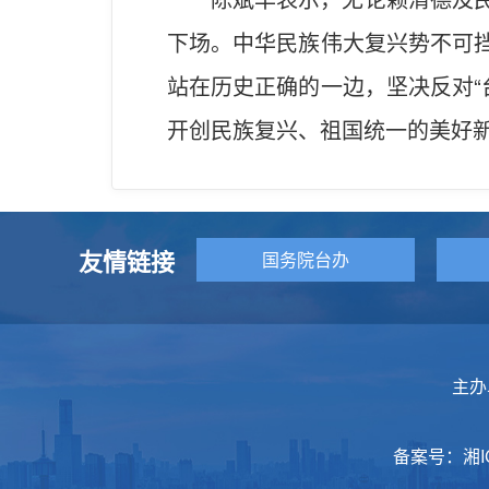
下场。中华民族伟大复兴势不可挡
站在历史正确的一边，坚决反对“
开创民族复兴、祖国统一的美好
友情链接
国务院台办
主办
备案号：
湘I