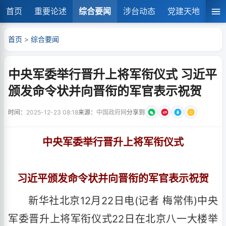
首页
重要论述
综合要闻
涉台动态
党建天地
湘
首页
>
综合要闻
中央军委举行晋升上将军衔仪式 习近平
颁发命令状并向晋衔的军官表示祝贺
时间：
2025-12-23 08:18
来源：
中国政府网
分享到
中央军委举行晋升上将军衔仪式
习近平颁发命令状并向晋衔的军官表示祝贺
新华社北京12月22日电(记者 梅常伟)中央
军委晋升上将军衔仪式22日在北京八一大楼举