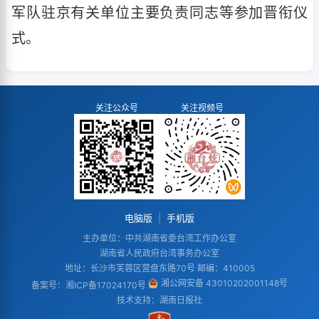
军队驻京有关单位主要负责同志等参加晋衔仪
式。
关注公众号
关注视频号
电脑版
|
手机版
主办单位：中共湖南省委台湾工作办公室
湖南省人民政府台湾事务办公室
地址：长沙市芙蓉区营盘东路70号 邮编：410005
湘公网安备 43010202001148号
备案号：
湘ICP备17024170号
技术支持：湖南日报社