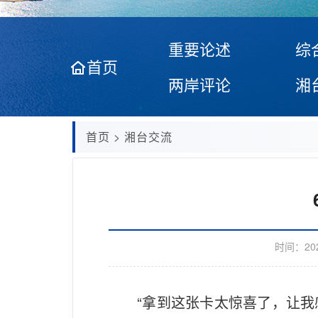
重要论述
综
首页
两岸评论
湘
首页
>
湘台交流
时间：
20
“拿到这张卡太惊喜了，让我