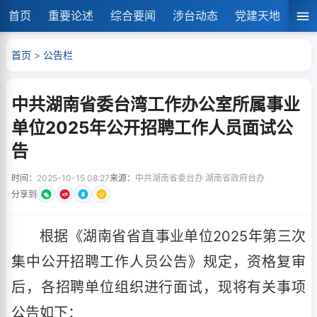
首页
重要论述
综合要闻
涉台动态
党建天地
湘
首页
>
公告栏
中共湖南省委台湾工作办公室所属事业
单位2025年公开招聘工作人员面试公
告
时间：
2025-10-15 08:27
来源：
中共湖南省委台办 湖南省政府台办
分享到
根据《湖南省省直事业单位2025年第三次
集中公开招聘工作人员公告》规定，资格复审
后，各招聘单位组织进行面试，现将有关事项
公告如下：