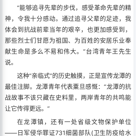
“能够追寻先辈的步伐，感受革命先辈的精
神，令我十分感动。通过追寻父辈的足迹，我
体会到抗战前辈当年的艰辛，也更加感受到，
那些烈士们甘愿为祖国、为百姓的安居乐业奉
献生命是多么不易和伟大。”台湾青年王先生
说。
这种“亲临式”的历史触摸，正是宣传龙潭的
最佳注脚。龙潭青年代表粟旦感慨：“龙潭的抗
战故事不该只藏在史料里，两岸青年的共鸣能
让它传得更远。”
在龙潭镇，还有一处省级文物保护单位
——日军侵华罪证731细菌部队(卫生防疫给水