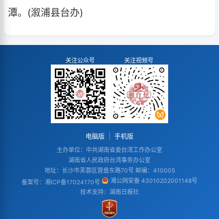
潭。(溆浦县台办)
关注公众号
关注视频号
电脑版
|
手机版
主办单位：中共湖南省委台湾工作办公室
湖南省人民政府台湾事务办公室
地址：长沙市芙蓉区营盘东路70号 邮编：410005
湘公网安备 43010202001148号
备案号：
湘ICP备17024170号
技术支持：湖南日报社