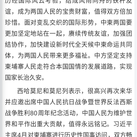
历经国际风云考验，结成风雨同舟的铁杆友
谊，成为两国人民的宝贵财富，值得双方倍加
珍惜。面对变乱交织的国际形势，中柬两国要
更加坚定地站在一起，赓续传统友谊，加强团
结协作，加快建设新时代全天候中柬命运共同
体，为两国人民带来更多福祉。中方坚定支持
柬埔寨人民走符合本国国情的发展道路，实现
国家长治久安。
西哈莫尼和莫尼列表示，很高兴再次来华
并应邀出席中国人民抗日战争暨世界反法西斯
战争胜利80周年纪念活动，中国人民为维护世
界和平作出重大贡献，值得永远铭记。习近平
主席4月对柬埔寨进行历史性国事访问，双方畅