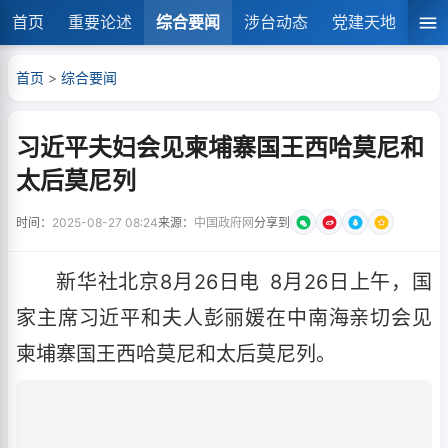
首页
重要论述
综合要闻
涉台动态
党建天地
湘
首页
>
综合要闻
习近平夫妇会见柬埔寨国王西哈莫尼和
太后莫尼列
时间：
2025-08-27 08:24
来源：
中国政府网
分享到
新华社北京8月26日电 8月26日上午，国
家主席习近平和夫人彭丽媛在中南海亲切会见
柬埔寨国王西哈莫尼和太后莫尼列。