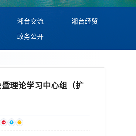
湘台交流
湘台经贸
政务公开
会暨理论学习中心组（扩