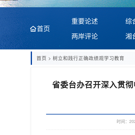
重要论述
综
首页
两岸评论
湘
首页
>
树立和践行正确政绩观学习教育
省委台办召开深入贯彻
时间：
20