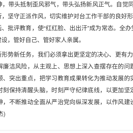
，带头抵制歪风邪气，带头弘扬新风正气。自觉同“
，坚守正派作风，切实维护对台工作干部的良好形
、批评教育，使“红红脸、出出汗”成为常态。全
建设，管好自己、管好家人亲属。
形势新任务，我们必须拿出更坚定的决心、更有力
解廉洁风险，从主观上、思想上深入查摆存在的问
顾、突出重点，把学习教育成果转化为推动发展的
时刻保持清醒头脑，时刻严守纪律底线，以更加坚
神，不断推动全面从严治党向纵深发展，以作风建
杰)