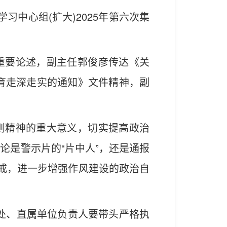
中心组(扩大)2025年第六次集
重要论述，副主任郭俊彦传达《关
育走深走实的通知》文件精神，副
则精神的重大意义，切实提高政治
无论是警示片的“片中人”，还是通报
为戒，进一步增强作风建设的政治自
各处、直属单位负责人要带头严格执