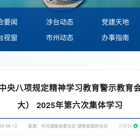
合要闻
涉台动态
党建天地
台视窗
市州动态
办事指南
中央八项规定精神学习教育警示教育
大） 2025年第六次集体学习
25-06-12
来源：
中共湖南省委台办 湖南省政府台办
分享到