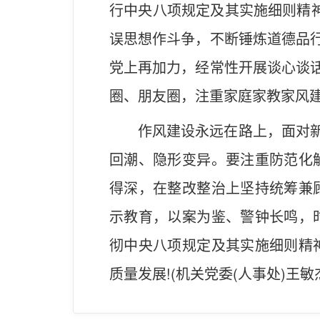
行中央八项规定及其实施细则精神
误思想作斗争，不断锤炼道德品行
党上再加力，经常性开展谈心谈话
圈、朋友圈，注重家庭家教家风
作风建设永远在路上，面对新
回潮、隐形变异。要注重防范化
得深，在整改整治上坚持统筹兼
示教育，以案为鉴、警钟长鸣，
彻中央八项规定及其实施细则精
质量发展!(机关党委(人事处)王敏