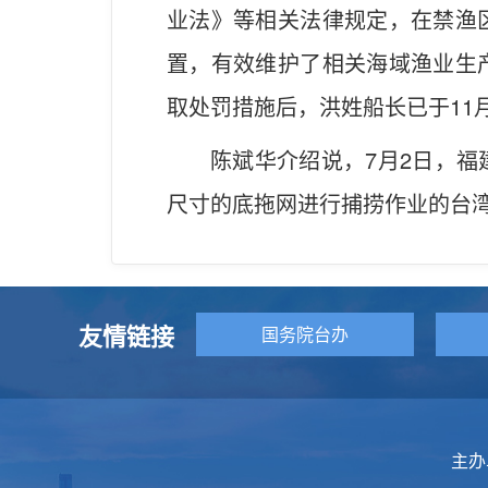
业法》等相关法律规定，在禁渔
置，有效维护了相关海域渔业生
取处罚措施后，洪姓船长已于11月
陈斌华介绍说，7月2日，
尺寸的底拖网进行捕捞作业的台湾渔
友情链接
国务院台办
主办