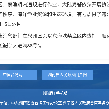
区、禁渔期内违规进行作业，大陆海警依法开展执
产秩序、海洋渔业资源和生态环境，有力震慑了违
15日返回。
福建海警部门在泉州围头以东海域禁渔区内查扣一艘
船“大进满88号”。
中国台湾网
湖南省人民政府门户网
电脑版
|
手机版
单位：中共湖南省委台湾工作办公室 湖南省人民政府台湾事务