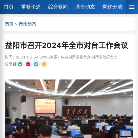
首页
重要论述
综合要闻
涉台动态
党建天地
湘
首页
>
市州动态
益阳市召开2024年全市对台工作会议
时间：
2024-06-04 09:00
来源：
中共湖南省委台办 湖南省政府台办
分享到