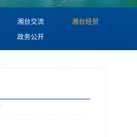
湘台交流
湘台经贸
政务公开