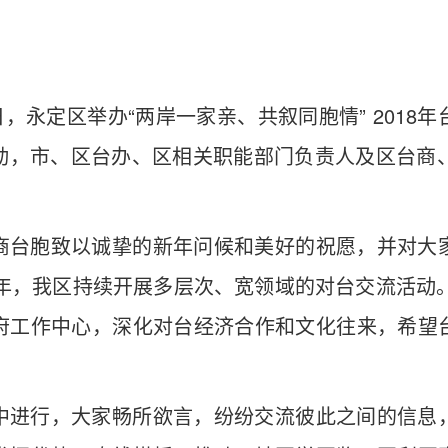
日，永定区举办“两岸一家亲、共叙同胞情” 201
动，市、区台办、区相关职能部门负责人及区台商、
商台胞致以诚挚的新年问候和美好的祝愿，并对大
7年，我区持续开展多层次、宽领域的对台交流活动。
府工作中心，深化对台经济合作和文化往来，希望
中进行，大家畅所欲言，纷纷交流彼此之间的信息