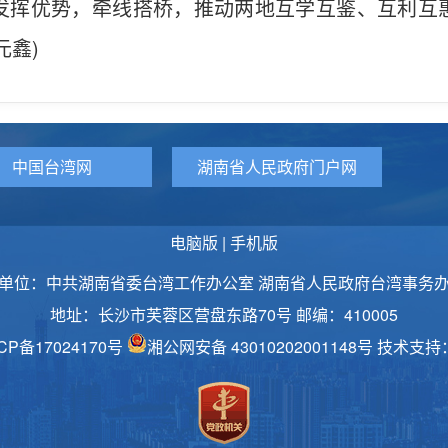
发挥优势，牵线搭桥，推动两地互学互鉴、互利互
元鑫)
中国台湾网
湖南省人民政府门户网
电脑版
|
手机版
单位：中共湖南省委台湾工作办公室 湖南省人民政府台湾事务
地址：长沙市芙蓉区营盘东路70号 邮编：410005
CP备17024170号
湘公网安备 43010202001148号
技术支持