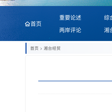
重要论述
综
首页
两岸评论
湘
首页
>
湘台经贸