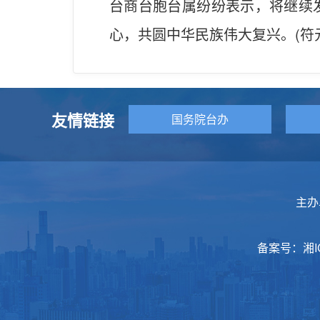
台商台胞台属纷纷表示，将继续
心，共圆中华民族伟大复兴。(符
友情链接
国务院台办
主办
备案号：
湘I