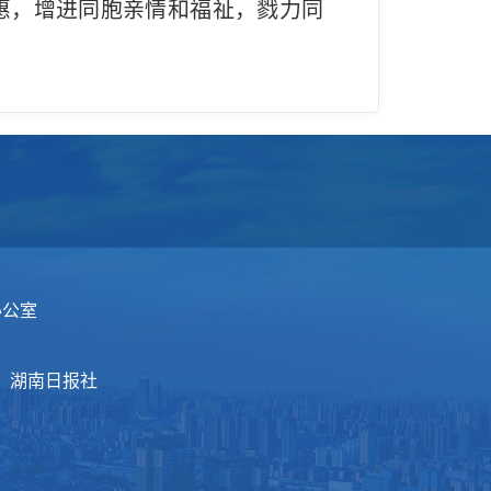
惠，增进同胞亲情和福祉，戮力同
办公室
：湖南日报社