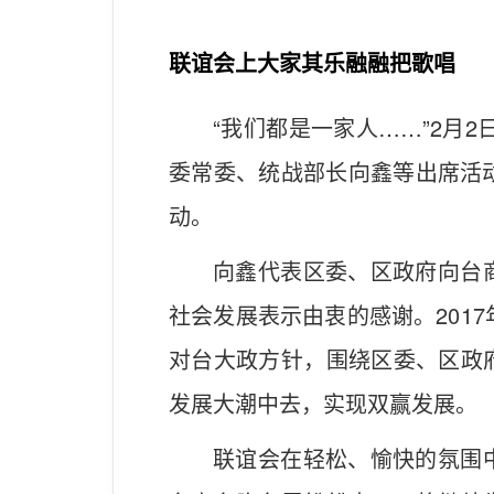
联谊会上大家其乐融融把歌唱
“我们都是一家人……”2月2
委常委、统战部长向鑫等出席活
动。
向鑫代表区委、区政府向台
社会发展表示由衷的感谢。201
对台大政方针，围绕区委、区政
发展大潮中去，实现双赢发展。
联谊会在轻松、愉快的氛围