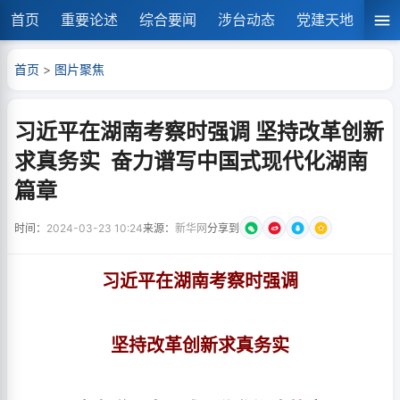
首页
重要论述
综合要闻
涉台动态
党建天地
湘
首页
>
图片聚焦
习近平在湖南考察时强调 坚持改革创新
求真务实 奋力谱写中国式现代化湖南
篇章
时间：
2024-03-23 10:24
来源：
新华网
分享到
习近平在湖南考察时强调
坚持改革创新求真务实