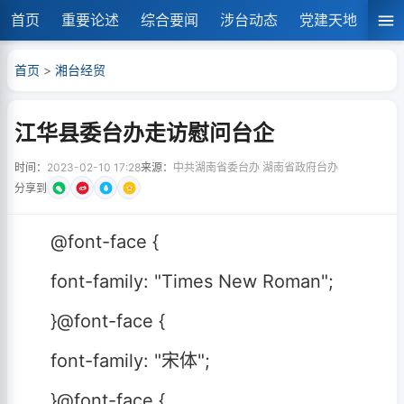
首页
重要论述
综合要闻
涉台动态
党建天地
湘
首页
>
湘台经贸
江华县委台办走访慰问台企
时间：
2023-02-10 17:28
来源：
中共湖南省委台办 湖南省政府台办
分享到
@font-face {
font-family: "Times New Roman";
}@font-face {
font-family: "宋体";
}@font-face {