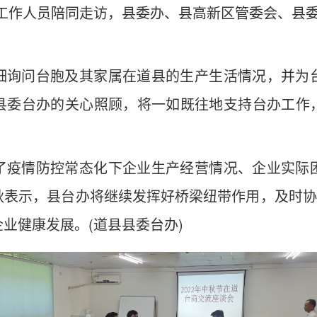
工作人员陪同走访，县委办、县高新区管委会、县
细询问台胞及其家属在道县的生产生活情况，并为
县委台办的关心照顾，将一如既往地支持台办工作
了疫情防控常态化下企业生产经营情况、企业实际
表示，县台办将继续发挥好桥梁纽带作用，及时协
业健康发展。(道县县委台办)