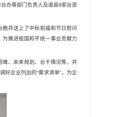
委台办等部门负责人及道县9家台资
台胞并送上了中秋祝福和节日慰问
，为推进祖国和平统一事业贡献力
困难、未来规划、台干情况等，并
调好企业列出的“需求清单”，为企