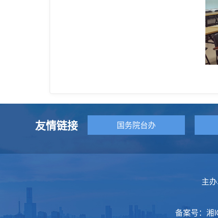
友情链接
国务院台办
主办
备案号：
湘I