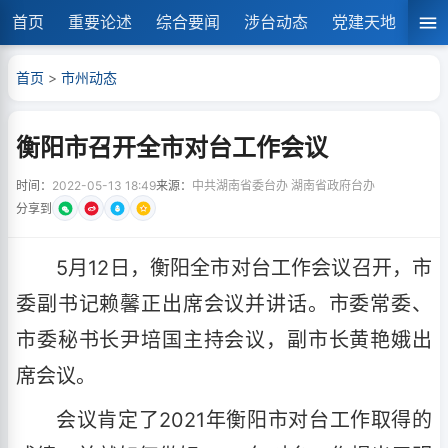
首页
重要论述
综合要闻
涉台动态
党建天地
湘
首页
>
市州动态
衡阳市召开全市对台工作会议
时间：
2022-05-13 18:49
来源：
中共湖南省委台办 湖南省政府台办
分享到
5月12日，衡阳全市对台工作会议召开，市
委副书记赖馨正出席会议并讲话。市委常委、
市委秘书长尹培国主持会议，副市长黄艳娥出
席会议。
会议肯定了2021年衡阳市对台工作取得的