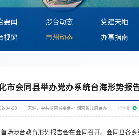
合要闻
涉台动态
党建天地
台视窗
市州动态
办事指南
化市会同县举办党办系统台海形势报
22-04-29
来源：
中共湖南省委台办 湖南省政府台办
分享到
怀化市首场涉台教育形势报告会在会同召开。会同县各