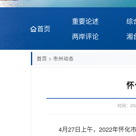
重要论述
综
首页
两岸评论
湘
首页
>
市州动态
怀
时间：
20
4月27日上午，2022年