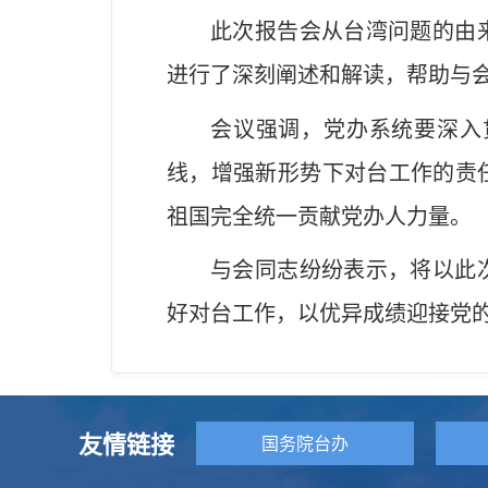
此次报告会从台湾问题的由
进行了深刻阐述和解读，帮助与
会议强调，党办系统要深入
线，增强新形势下对台工作的责
祖国完全统一贡献党办人力量。
与会同志纷纷表示，将以此
好对台工作，以优异成绩迎接党的
友情链接
国务院台办