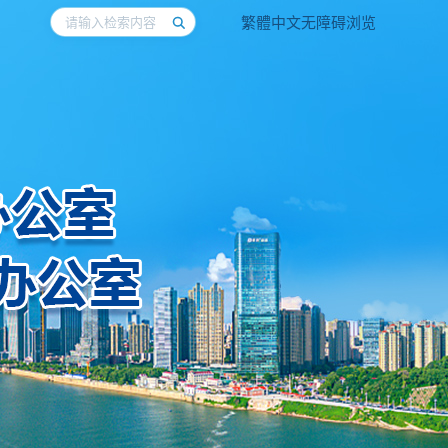
繁體中文
无障碍浏览