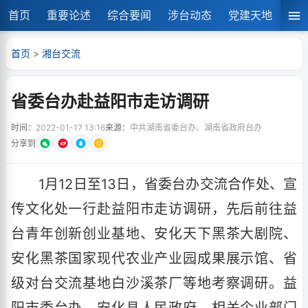
首页
重要论述
综合要闻
涉台动态
党建天地
湘
首页
>
湘台交流
省委台办赴益阳市走访调研
时间：
2022-01-17 13:16
来源：
中共湖南省委台办、湖南省政府台办
分享到
1月12日至13日，省委台办交流合作处、宣
传文化处一行赴益阳市走访调研，先后前往益
台青年创新创业基地、安化天下黑茶大剧院、
安化黑茶国家现代农业产业园成果展示馆、省
级对台交流基地白沙溪茶厂等地考察调研。益