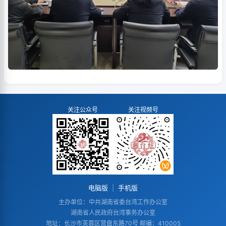
关注公众号
关注视频号
电脑版
|
手机版
主办单位：中共湖南省委台湾工作办公室
湖南省人民政府台湾事务办公室
地址：长沙市芙蓉区营盘东路70号 邮编：410005