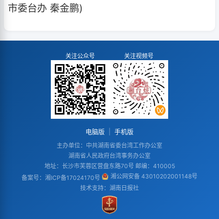
市委台办 秦金鹏)
关注公众号
关注视频号
电脑版
|
手机版
主办单位：中共湖南省委台湾工作办公室
湖南省人民政府台湾事务办公室
地址：长沙市芙蓉区营盘东路70号 邮编：410005
湘公网安备 43010202001148号
备案号：
湘ICP备17024170号
技术支持：湖南日报社