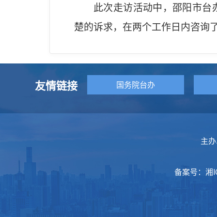
此次走访活动中，邵阳市台
楚的诉求，在两个工作日内咨询
友情链接
国务院台办
主办
备案号：
湘I