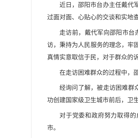
近日，邵阳市台办主任戴代军
过面对面、心贴心的交谈和实地
走访前，戴代军向邵阳市台
访，秉持为人民服务的理念，牢固
真情实意取信于民，对于群众的诉
在走访困难群众的过程中，
经询问了解，被走访困难群
功创建国家级卫生城市前后，卫
对于党委和政府努力取得的
市。