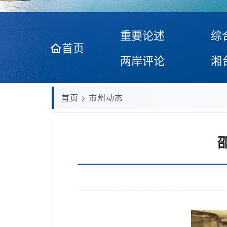
重要论述
综
首页
两岸评论
湘
首页
>
市州动态