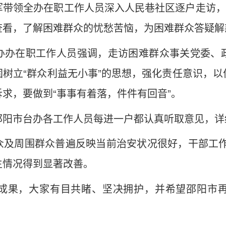
带领全办在职工作人员深入人民巷社区逐户走访，
查看，了解困难群众的忧愁苦恼，为困难群众答疑解
办办在职工作人员强调，走访困难群众事关党委、
树立“群众利益无小事”的思想，强化责任意识，
求，要做到“事事有着落，件件有回音”。
邵阳市台办各工作人员每进一户都认真听取意见，详
众及周围群众普遍反映当前治安状况很好，干部工作
生情况得到显著改善。
成果，大家有目共睹、坚决拥护，并希望邵阳市