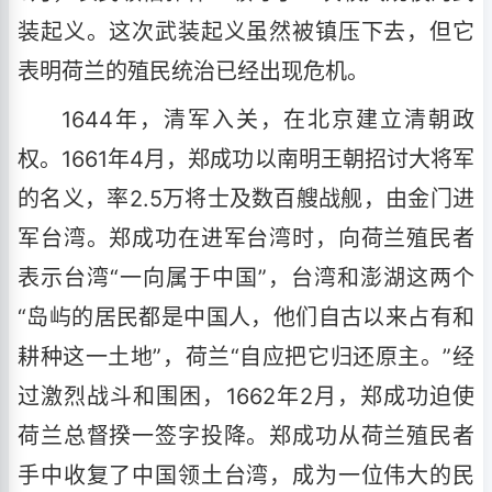
装起义。这次武装起义虽然被镇压下去，但它
表明荷兰的殖民统治已经出现危机。
1644年，清军入关，在北京建立清朝政
权。1661年4月，郑成功以南明王朝招讨大将军
的名义，率2.5万将士及数百艘战舰，由金门进
军台湾。郑成功在进军台湾时，向荷兰殖民者
表示台湾“一向属于中国”，台湾和澎湖这两个
“岛屿的居民都是中国人，他们自古以来占有和
耕种这一土地”，荷兰“自应把它归还原主。”经
过激烈战斗和围困，1662年2月，郑成功迫使
荷兰总督揆一签字投降。郑成功从荷兰殖民者
手中收复了中国领土台湾，成为一位伟大的民