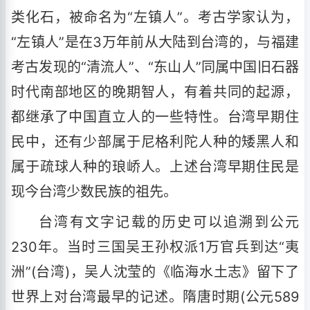
类化石，被命名为“左镇人”。考古学家认为，
“左镇人”是在3万年前从大陆到台湾的，与福建
考古发现的“清流人”、“东山人”同属中国旧石器
时代南部地区的晚期智人，有着共同的起源，
都继承了中国直立人的一些特性。台湾早期住
民中，还有少部属于尼格利陀人种的矮黑人和
属于疏球人种的琅峤人。上述台湾早期住民是
现今台湾少数民族的祖先。
台湾有文字记载的历史可以追溯到公元
230年。当时三国吴王孙权派1万官兵到达“夷
洲”(台湾)，吴人沈莹的《临海水土志》留下了
世界上对台湾最早的记述。隋唐时期(公元589