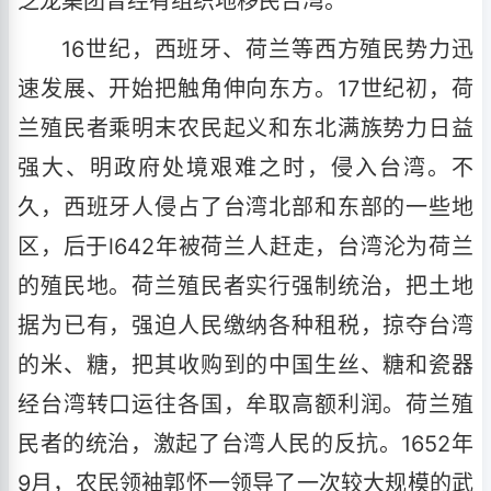
芝龙集团曾经有组织地移民台湾。
16世纪，西班牙、荷兰等西方殖民势力迅
速发展、开始把触角伸向东方。17世纪初，荷
兰殖民者乘明末农民起义和东北满族势力日益
强大、明政府处境艰难之时，侵入台湾。不
久，西班牙人侵占了台湾北部和东部的一些地
区，后于l642年被荷兰人赶走，台湾沦为荷兰
的殖民地。荷兰殖民者实行强制统治，把土地
据为已有，强迫人民缴纳各种租税，掠夺台湾
的米、糖，把其收购到的中国生丝、糖和瓷器
经台湾转口运往各国，牟取高额利润。荷兰殖
民者的统治，激起了台湾人民的反抗。1652年
9月，农民领袖郭怀一领导了一次较大规模的武