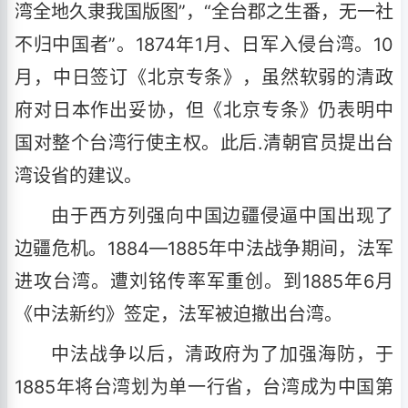
湾全地久隶我国版图”，“全台郡之生番，无一社
不归中国者”。1874年1月、日军入侵台湾。10
月，中日签订《北京专条》，虽然软弱的清政
府对日本作出妥协，但《北京专条》仍表明中
国对整个台湾行使主权。此后.清朝官员提出台
湾设省的建议。
由于西方列强向中国边疆侵逼中国出现了
边疆危机。1884—1885年中法战争期间，法军
进攻台湾。遭刘铭传率军重创。到1885年6月
《中法新约》签定，法军被迫撤出台湾。
中法战争以后，清政府为了加强海防，于
1885年将台湾划为单一行省，台湾成为中国第