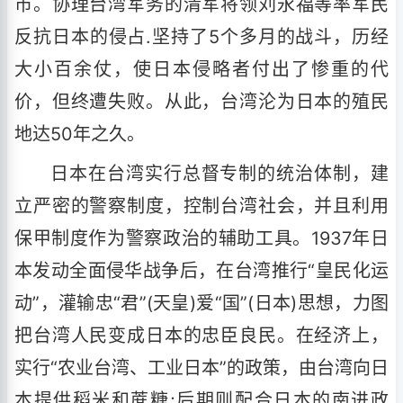
市。协理台湾军务的清军将领刘永福等率军民
反抗日本的侵占.坚持了5个多月的战斗，历经
大小百余仗，使日本侵略者付出了惨重的代
价，但终遭失败。从此，台湾沦为日本的殖民
地达50年之久。
日本在台湾实行总督专制的统治体制，建
立严密的警察制度，控制台湾社会，并且利用
保甲制度作为警察政治的辅助工具。1937年日
本发动全面侵华战争后，在台湾推行“皇民化运
动”，灌输忠“君”(天皇)爱“国”(日本)思想，力图
把台湾人民变成日本的忠臣良民。在经济上，
实行“农业台湾、工业日本”的政策，由台湾向日
本提供稻米和蔗糖;后期则配合日本的南进政