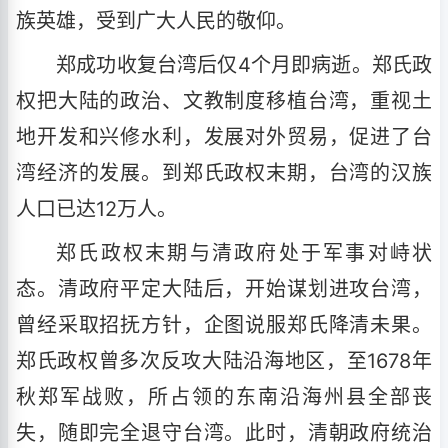
族英雄，受到广大人民的敬仰。
郑成功收复台湾后仅4个月即病逝。郑氏政
权把大陆的政治、文教制度移植台湾，重视土
地开发和兴修水利，发展对外贸易，促进了台
湾经济的发展。到郑氏政权末期，台湾的汉族
人口已达12万人。
郑氏政权末期与清政府处于军事对峙状
态。清政府平定大陆后，开始谋划进攻台湾，
曾经采取招抚方针，企图说服郑氏降清未果。
郑氏政权曾多次反攻大陆沿海地区，至1678年
秋郑军战败，所占领的东南沿海州县全部丧
失，随即完全退守台湾。此时，清朝政府统治