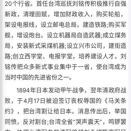
20个行省。首任台湾巡抚刘铭传积极推行自强
新政，清理田赋，增加财政收入，购买轮船，
架设电报线，设立邮电总局，建造铁路;购买军
舰，增设炮台。设立机器局自造武器;成立煤务
局，安装新式采煤机器;设立兴市公司，建街造
路;创立西学堂、电报学堂，培养建设人才。刘
铭传把众多新式事业集中于一省，使台湾成为
当时中国的先进省份之一。
1894年日本发动甲午战争，翌年清政府战
败，于4月17日被迫签订丧权辱国的《马关条
约》，把台湾割让给日本。消息传出后，举国
同愤，反对割台;台湾全省“哭声震天”，鸣锣罢