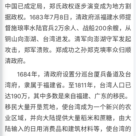
中国已成定局，郑氏政权逐步演变成为地方割
据政权。1683年7月8日，清政府派福建水师提
督施琅率水陆官兵2万余人、战船200余艘，从
铜山向澎湖、台湾进发。清军向澎湖守军发起
攻击，郑军溃败。郑成功之孙郑克塽率众归顺
清政府。
1684年，清政府设置分巡台厦兵备道及台
湾府，隶属于福建省。至1811年，台湾人口已
达190万，其中多数是来自福建、广东的移民。
移民大量开垦荒地，使台湾成为一个新兴的农
业区域，并向大陆提供大量稻米和蔗糖，由大
陆输入的日用消费品和建筑材料等，使台湾的