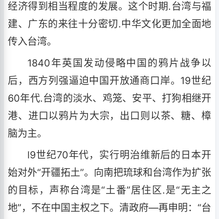
经济得到相当程度的发展。这个时期.台湾与福
建、广东的来往十分密切.中华文化更加全面地
传入台湾。
1840年英国发动侵略中国的鸦片战争以
后，西方列强逼迫中国开放通商口岸。19世纪
60年代.台湾的淡水、鸡笼、安平、打狗相继开
港、进口以鸦片为大宗，出口则以茶、糖、樟
脑为主。
l9世纪70年代，实行明治维新后的日本开
始对外“开疆拓土”。向南把琉球和台湾作为扩张
的目标，声称台湾是“土番”居住区.是“无主之
地”，不在中国主权之下。清政府—再申明：“台