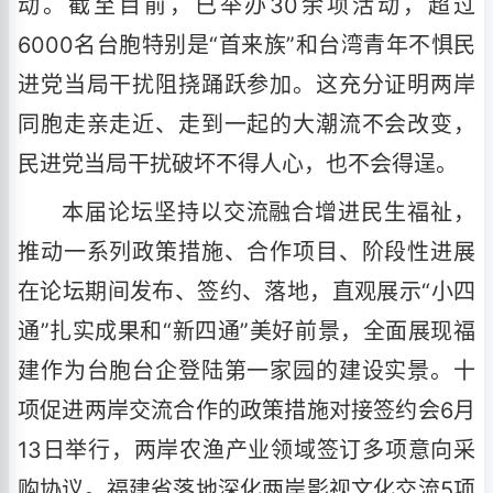
动。截至目前，已举办30余项活动，超过
6000名台胞特别是“首来族”和台湾青年不惧民
进党当局干扰阻挠踊跃参加。这充分证明两岸
同胞走亲走近、走到一起的大潮流不会改变，
民进党当局干扰破坏不得人心，也不会得逞。
本届论坛坚持以交流融合增进民生福祉，
推动一系列政策措施、合作项目、阶段性进展
在论坛期间发布、签约、落地，直观展示“小四
通”扎实成果和“新四通”美好前景，全面展现福
建作为台胞台企登陆第一家园的建设实景。十
项促进两岸交流合作的政策措施对接签约会6月
13日举行，两岸农渔产业领域签订多项意向采
购协议。福建省落地深化两岸影视文化交流5项