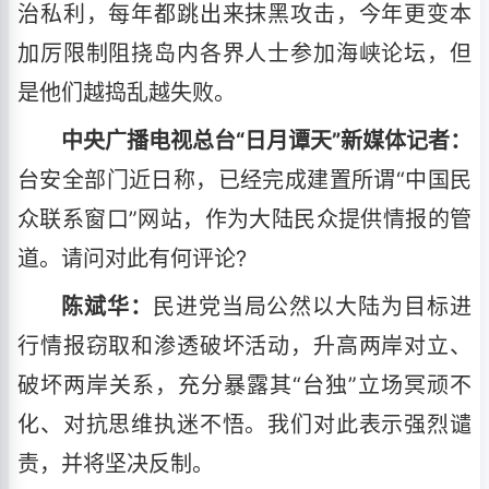
治私利，每年都跳出来抹黑攻击，今年更变本
加厉限制阻挠岛内各界人士参加海峡论坛，但
是他们越捣乱越失败。
中央广播电视总台“日月谭天”新媒体记者：
台安全部门近日称，已经完成建置所谓“中国民
众联系窗口”网站，作为大陆民众提供情报的管
道。请问对此有何评论?
陈斌华：
民进党当局公然以大陆为目标进
行情报窃取和渗透破坏活动，升高两岸对立、
破坏两岸关系，充分暴露其“台独”立场冥顽不
化、对抗思维执迷不悟。我们对此表示强烈谴
责，并将坚决反制。