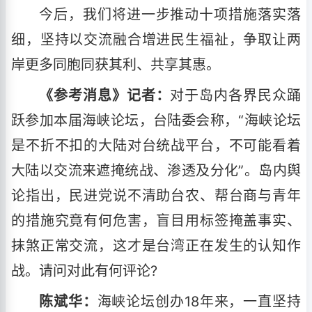
今后，我们将进一步推动十项措施落实落
细，坚持以交流融合增进民生福祉，争取让两
岸更多同胞同获其利、共享其惠。
《参考消息》记者：
对于岛内各界民众踊
跃参加本届海峡论坛，台陆委会称，“海峡论坛
是不折不扣的大陆对台统战平台，不可能看着
大陆以交流来遮掩统战、渗透及分化”。岛内舆
论指出，民进党说不清助台农、帮台商与青年
的措施究竟有何危害，盲目用标签掩盖事实、
抹煞正常交流，这才是台湾正在发生的认知作
战。请问对此有何评论?
陈斌华：
海峡论坛创办18年来，一直坚持