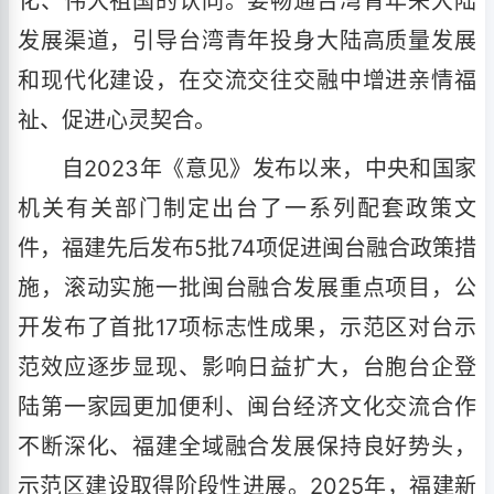
化、伟大祖国的认同。要畅通台湾青年来大陆
发展渠道，引导台湾青年投身大陆高质量发展
和现代化建设，在交流交往交融中增进亲情福
祉、促进心灵契合。
自2023年《意见》发布以来，中央和国家
机关有关部门制定出台了一系列配套政策文
件，福建先后发布5批74项促进闽台融合政策措
施，滚动实施一批闽台融合发展重点项目，公
开发布了首批17项标志性成果，示范区对台示
范效应逐步显现、影响日益扩大，台胞台企登
陆第一家园更加便利、闽台经济文化交流合作
不断深化、福建全域融合发展保持良好势头，
示范区建设取得阶段性进展。2025年，福建新