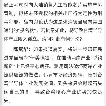
局正考虑对向大陆销售人工智能芯片实施严厉
管制，拟将未经授权的相关出口行为定性为刑
事犯罪。岛内舆论认为这是赖清德当局向美国
递出的“投名状”，若执意如此，将导致台湾半导
体产业陷入孤立。请问对此有何评论?
陈斌华：
如果报道属实，将进一步印证民
进党当局为“倚美谋独”，在推动两岸产业“脱钩
断链”上已经丧心病狂。滥用司法破坏两岸产业
链供应链的做法，违背市场经济规律，压制台
湾半导体产业发展空间，到头来只会搬起石头
砸自己的脚，导致台湾核心产业优势加快丧
失。