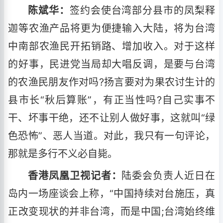
陈斌华：
签约会使台湾部分县市的凤梨释
迦等农渔产品将更为便捷输入大陆，将为台湾
中南部农渔民开拓销路、增加收入。对于这样
的好事，民进党当局却大唱反调，是要与台湾
的农渔民朋友作对吗?扬言要对为果农讨生计的
县市长“秋后算账”，有正当性吗?自己实事不
干、坏事干绝，还不让别人做好事，这就叫“绿
色恐怖”、恶人当道。对此，我只有一句评论，
那就是多行不义必自毙。
香港凤凰卫视记者：
陆委会负责人近日在
岛内一场座谈会上称，“中国持续对台施压，真
正改变现状的并非台湾，而是中国;台湾始终维