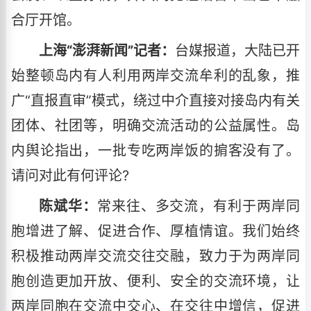
合厅开馆。
上海“澎湃新闻”记者：
台媒报道，大陆已开
始整顿岛内有人利用两岸交流牟利的乱象，推
广“直报直审”模式，绕过中介直接对接岛内有关
团体、社团等，明确交流活动的公益属性。岛
内舆论指出，一批专吃两岸饭的掮客没有了。
请问对此有何评论?
陈斌华：
常来往、多交流，有利于两岸同
胞增进了解、促进合作、厚植情谊。我们始终
积极推动两岸交流交往交融，致力于为两岸同
胞创造更加开放、便利、安全的交流环境，让
两岸同胞在交流中交心、在交往中增信，促进