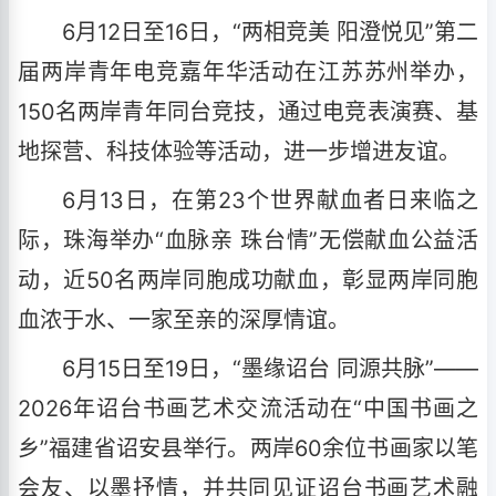
6月12日至16日，“两相竞美 阳澄悦见”第二
届两岸青年电竞嘉年华活动在江苏苏州举办，
150名两岸青年同台竞技，通过电竞表演赛、基
地探营、科技体验等活动，进一步增进友谊。
6月13日，在第23个世界献血者日来临之
际，珠海举办“血脉亲 珠台情”无偿献血公益活
动，近50名两岸同胞成功献血，彰显两岸同胞
血浓于水、一家至亲的深厚情谊。
6月15日至19日，“墨缘诏台 同源共脉”——
2026年诏台书画艺术交流活动在“中国书画之
乡”福建省诏安县举行。两岸60余位书画家以笔
会友、以墨抒情，并共同见证诏台书画艺术融