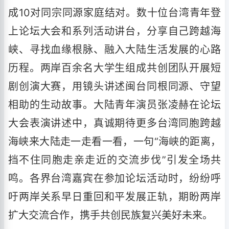
成10对同宗同源家庭结对。数十位台湾青年登
上论坛大会和系列活动讲台，分享自己跨越海
峡、寻找血缘根脉、融入大陆生活发展的心路
历程。两岸百余名大学生组成共创团队开展短
剧创演大赛，用镜头讲述闽台同根同源、守望
相助的生动故事。大陆青年演员张凌赫在论坛
大会表演讲述中，真诚期待更多台湾同胞跨越
海峡来大陆走一走看一看，一句“海峡的距离，
挡不住同胞走亲走近的交流步伐”引发全场共
鸣。各界台湾嘉宾在参加论坛活动时，纷纷呼
吁两岸关系早日重回和平发展正轨，期盼两岸
扩大交流合作，携手共创民族复兴美好未来。