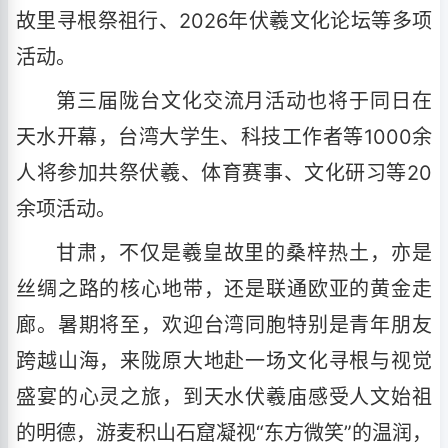
故里寻根祭祖行、2026年伏羲文化论坛等多项
活动。
第三届陇台文化交流月活动也将于同日在
天水开幕，台湾大学生、科技工作者等1000余
人将参加共祭伏羲、体育赛事、文化研习等20
余项活动。
甘肃，不仅是羲皇故里的桑梓热土，亦是
丝绸之路的核心地带，还是联通欧亚的黄金走
廊。暑期将至，欢迎台湾同胞特别是青年朋友
跨越山海，来陇原大地赴一场文化寻根与视觉
盛宴的心灵之旅，到天水伏羲庙感受人文始祖
的明德，游麦积山石窟凝视“东方微笑”的温润，