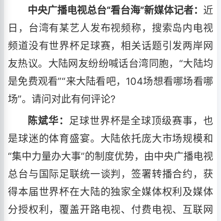
中央广播电视总台“看台海”新媒体记者：
近
日，台湾有某艺人发布视频称，搜索岛内电视
频道没有世界杯足球赛，相关话题引发两岸网
友热议。大陆网友纷纷喊话台湾同胞，“大陆均
是免费观看”“来大陆看吧，104场想看哪场看哪
场”。请问对此有何评论?
陈斌华：
足球世界杯是全球顶级赛事，也
是球迷的体育盛宴。大陆依托庞大市场规模和
“集中力量办大事”的制度优势，由中央广播电视
总台与国际足联统一谈判，签署转播合约，获
得本届世界杯在大陆的独家全媒体权利及媒体
分授权利，覆盖开路电视、付费电视、互联网