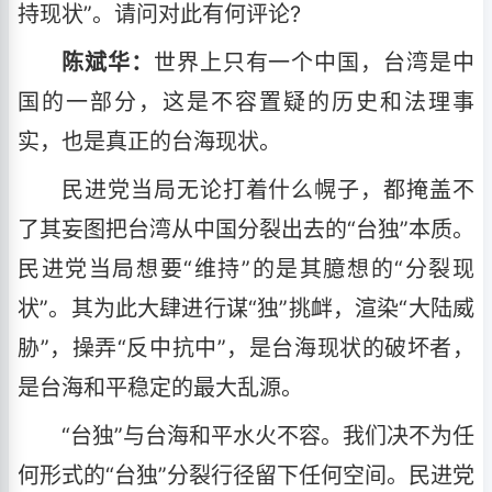
持现状”。请问对此有何评论?
陈斌华：
世界上只有一个中国，台湾是中
国的一部分，这是不容置疑的历史和法理事
实，也是真正的台海现状。
民进党当局无论打着什么幌子，都掩盖不
了其妄图把台湾从中国分裂出去的“台独”本质。
民进党当局想要“维持”的是其臆想的“分裂现
状”。其为此大肆进行谋“独”挑衅，渲染“大陆威
胁”，操弄“反中抗中”，是台海现状的破坏者，
是台海和平稳定的最大乱源。
“台独”与台海和平水火不容。我们决不为任
何形式的“台独”分裂行径留下任何空间。民进党