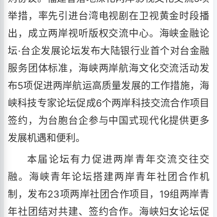
举措，率先引进台湾电视剧在卫视黄金时段播
出，成立两岸视听版权交流中心。海峡金融论
坛·台企发展论坛发布大陆银行业首个对台金融
服务团体标准，海峡两岸航海文化交流活动发
布5项促进两岸航运高质量发展的工作措施，海
峡科技专家论坛促成6个两岸科技交流合作项目
签约，为台胞台企参与中国式现代化提供更多
发展机遇和便利。
本届论坛有力促进两岸青年交流交往交
融。海峡青年论坛搭建两岸青年社团合作机
制，发布23项两岸社团合作项目，19组两岸青
年社团结对共建、签约合作。海峡妇女论坛促