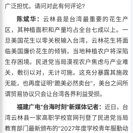
广泛担忧。请问对此有何评论?
陈斌华：
云林县是台湾最重要的花生产
区，其种植面积和产量均占全台七成以上。一
旦美国花生以零关税输入台湾，云林花生将面
临美国廉价花生的倾销，当地种植农户将深陷
生存困境。民进党当局漠视农户焦虑与产业难
关，敷衍以对，无计可施。这充分暴露其施政
无能，也再度证明“跪美必然卖台”，美台之间所
谓贸易协议只会让台湾各界利益受损。
福建广电“台海时刻”新媒体记者：
近日，台
湾云林县一家高职学校官网刊登了民进党当局
教育部门最新颁布的“2027年度学校青年服勤动