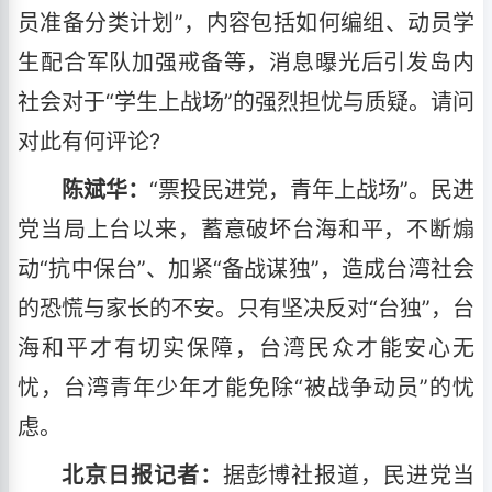
员准备分类计划”，内容包括如何编组、动员学
生配合军队加强戒备等，消息曝光后引发岛内
社会对于“学生上战场”的强烈担忧与质疑。请问
对此有何评论?
陈斌华：
“票投民进党，青年上战场”。民进
党当局上台以来，蓄意破坏台海和平，不断煽
动“抗中保台”、加紧“备战谋独”，造成台湾社会
的恐慌与家长的不安。只有坚决反对“台独”，台
海和平才有切实保障，台湾民众才能安心无
忧，台湾青年少年才能免除“被战争动员”的忧
虑。
北京日报记者：
据彭博社报道，民进党当