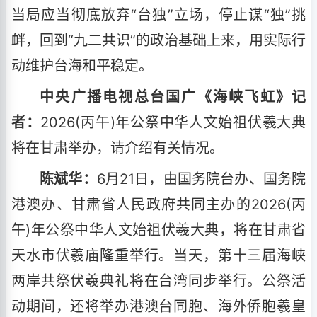
当局应当彻底放弃“台独”立场，停止谋“独”挑
衅，回到“九二共识”的政治基础上来，用实际行
动维护台海和平稳定。
中央广播电视总台国广《海峡飞虹》记
者：
2026(丙午)年公祭中华人文始祖伏羲大典
将在甘肃举办，请介绍有关情况。
陈斌华：
6月21日，由国务院台办、国务院
港澳办、甘肃省人民政府共同主办的2026(丙
午)年公祭中华人文始祖伏羲大典，将在甘肃省
天水市伏羲庙隆重举行。当天，第十三届海峡
两岸共祭伏羲典礼将在台湾同步举行。公祭活
动期间，还将举办港澳台同胞、海外侨胞羲皇