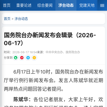
首页
重要论述
综合要闻
涉台动态
党建天地
湘
首页
>
涉台动态
国务院台办新闻发布会辑录（2026-
06-17）
时间：
2026-06-17 16:54
来源：
中共中央台办、国务院台办
分享到
6月17日上午10时，国务院台办在新闻发布
厅举行例行新闻发布会。发言人陈斌华就近期
两岸热点问题回答记者提问。
陈斌华：
各位记者朋友，大家上午好，欢