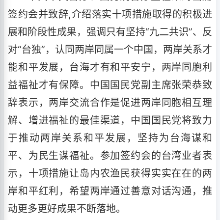
签约会并致辞,介绍落实十项措施取得的积极进
展和阶段性成果，强调只有坚持“九二共识”、反
对“台独”，认同两岸同属一个中国，两岸关系才
能和平发展，台海才有和平安宁，两岸同胞利
益福祉才有保障。中国国民党副主席张荣恭致
辞表示，两岸交流合作是促进两岸同胞相互理
解、增进福祉的最佳渠道，中国国民党将致力
于推动两岸关系和平发展，坚持为台海谋和
平、为民生谋福祉。参加签约会的台湾业者表
示，十项措施让岛内农渔民获得实实在在的两
岸和平红利，希望两岸通过善意对话沟通，推
动更多更好成果不断落地。