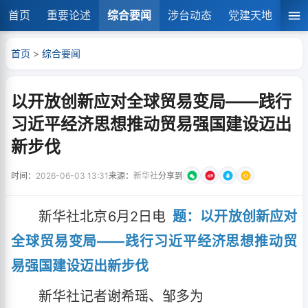
首页
重要论述
综合要闻
涉台动态
党建天地
湘
首页
>
综合要闻
以开放创新应对全球贸易变局——践行
习近平经济思想推动贸易强国建设迈出
新步伐
时间：
2026-06-03 13:31
来源：
新华社
分享到
新华社北京6月2日电
题：以开放创新应对
全球贸易变局——践行习近平经济思想推动贸
易强国建设迈出新步伐
新华社记者谢希瑶、邹多为