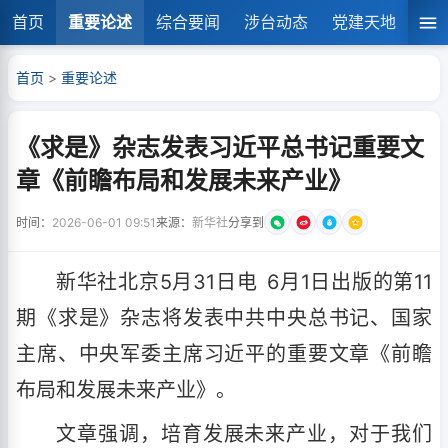
首页
重要论述
综合要闻
涉台动态
党建天地
湘
首页
>
重要论述
《求是》杂志发表习近平总书记重要文
章《前瞻布局和发展未来产业》
时间：
2026-06-01 09:51
来源：
新华社
分享到
新华社北京5月31日电 6月1日出版的第11
期《求是》杂志将发表中共中央总书记、国家
主席、中央军委主席习近平的重要文章
《前瞻
布局和发展未来产业》
。
文章强调，培育发展未来产业，对于我们