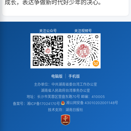
成长，表达争做新时代好少年的决心。
关注公众号
关注视频号
电脑版
|
手机版
主办单位：中共湖南省委台湾工作办公室
湖南省人民政府台湾事务办公室
地址：长沙市芙蓉区营盘东路70号 邮编：410005
湘公网安备 43010202001148号
备案号：
湘ICP备17024170号
技术支持：湖南日报社