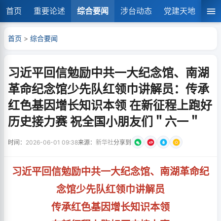
首页
重要论述
综合要闻
涉台动态
党建天地
湘
首页
>
综合要闻
习近平回信勉励中共一大纪念馆、南湖
革命纪念馆少先队红领巾讲解员：传承
红色基因增长知识本领 在新征程上跑好
历史接力赛 祝全国小朋友们＂六一＂
时间：
2026-06-01 09:38
来源：
新华社
分享到
习近平回信勉励中共一大纪念馆、南湖革命纪
念馆少先队红领巾讲解员
传承红色基因增长知识本领