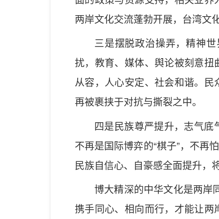
两岸文化交流蓬勃开展，台湾文
三是摆脱政治操弄，精神世
扰，教育、媒体、舆论被刻意扭
从容，人心安定、社会和谐。民
再被裹挟于对抗与撕裂之中。
四是民族尊严提升，志气底
不再是国际博弈的“棋子”，不再
民族自信心、自豪感全面提升，
博大精深的中华文化是两岸同
携手同心、相向而行，才能让两