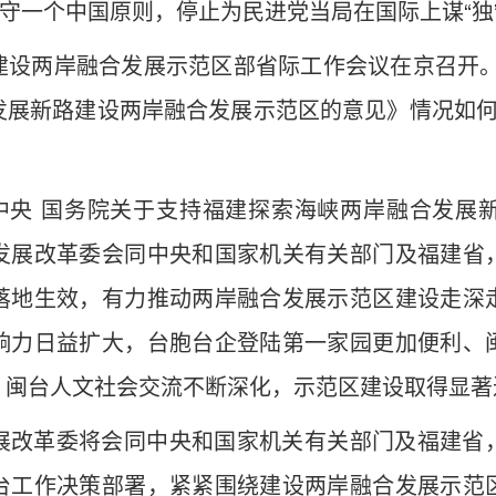
恪守一个中国原则，停止为民进党当局在国际上谋“独
建设两岸融合发展示范区部省际工作会议在京召开。
发展新路建设两岸融合发展示范区的意见》情况如何
中共中央 国务院关于支持福建探索海峡两岸融合发
发展改革委会同中央和国家机关有关部门及福建省
落地生效，有力推动两岸融合发展示范区建设走深
响力日益扩大，台胞台企登陆第一家园更加便利、
、闽台人文社会交流不断深化，示范区建设取得显著
展改革委将会同中央和国家机关有关部门及福建省
台工作决策部署，紧紧围绕建设两岸融合发展示范