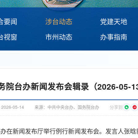
合要闻
涉台动态
党建天地
台视窗
市州动态
办事指南
务院台办新闻发布会辑录（2026-05-1
：
2026-05-14
来源：
中共中央台办、国务院台办
分享到
院台办在新闻发布厅举行例行新闻发布会。发言人张