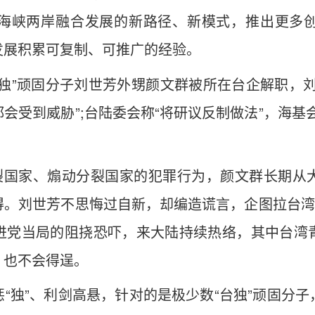
海峡两岸融合发展的新路径、新模式，推出更多
发展积累可复制、可推广的经验。
台独”顽固分子刘世芳外甥颜文群被所在台企解职，
会受到威胁”;台陆委会称“将研议反制做法”，海基
分裂国家、煽动分裂国家的犯罪行为，颜文群长期从
。刘世芳不思悔过自新，却编造谎言，企图拉台湾
进党当局的阻挠恐吓，来大陆持续热络，其中台湾
，也不会得逞。
“独”、利剑高悬，针对的是极少数“台独”顽固分