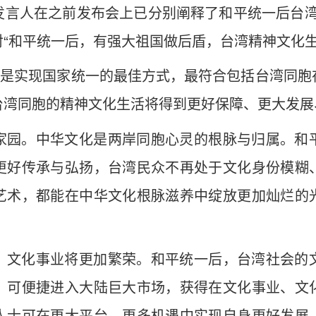
发言人在之前发布会上已分别阐释了和平统一后台湾“
“和平统一后，有强大祖国做后盾，台湾精神文化生
制”是实现国家统一的最佳方式，最符合包括台湾同
台湾同胞的精神文化生活将得到更好保障、更大发展
家园。中华文化是两岸同胞心灵的根脉与归属。和
更好传承与弘扬，台湾民众不再处于文化身份模糊
艺术，都能在中华文化根脉滋养中绽放更加灿烂的
，文化事业将更加繁荣。和平统一后，台湾社会的
，可便捷进入大陆巨大市场，获得在文化事业、文
人士可在更大平台、更多机遇中实现自身更好发展