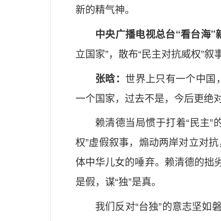
新的精气神。
中央广播电视总台“看台海”
立国家”，散布“民主对抗威权”叙
张晗：
世界上只有一个中国
一个国家，过去不是，今后更绝
赖清德当局惯于打着“民主”
权”虚假叙事，煽动两岸对立对
体中华儿女的唾弃。赖清德的拙劣
是假，谋“独”是真。
我们反对“台独”的意志坚如