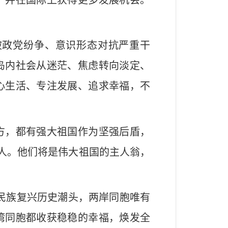
被政党纷争、意识形态对抗严重干
岛内社会从迷茫、焦虑转向淡定、
心生活、专注发展、追求幸福，不
方，都有强大祖国作为坚强后盾，
国人。他们将是伟大祖国的主人翁，
在民族复兴历史潮头，两岸同胞唯有
湾同胞都收获稳稳的幸福，焕发全