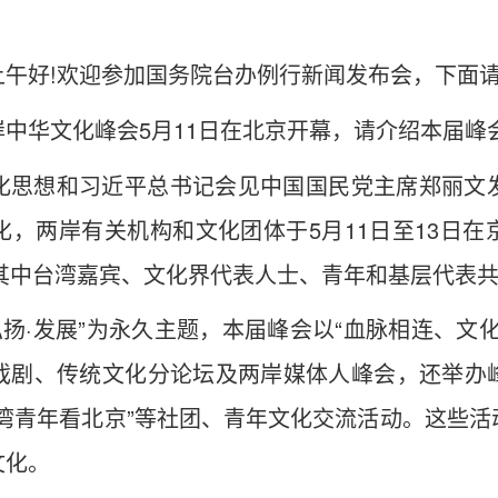
上午好!欢迎参加国务院台办例行新闻发布会，下面
岸中华文化峰会5月11日在北京开幕，请介绍本届峰
化思想和习近平总书记会见中国国民党主席郑丽文
，两岸有关机构和文化团体于5月11日至13日
其中台湾嘉宾、文化界代表人士、青年和基层代表共约
弘扬·发展”为永久主题，本届峰会以“血脉相连、文
戏剧、传统文化分论坛及两岸媒体人峰会，还举办
湾青年看北京”等社团、青年文化交流活动。这些
文化。