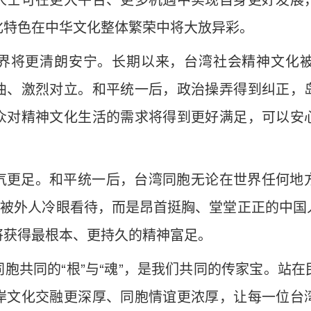
化特色在中华文化整体繁荣中将大放异彩。
界将更清朗安宁。长期以来，台湾社会精神文化
曲、激烈对立。和平统一后，政治操弄得到纠正，
众对精神文化生活的需求将得到更好满足，可以安
气更足。和平统一后，台湾同胞无论在世界任何地
怕被外人冷眼看待，而是昂首挺胸、堂堂正正的中
将获得最根本、更持久的精神富足。
胞共同的“根”与“魂”，是我们共同的传家宝。站
岸文化交融更深厚、同胞情谊更浓厚，让每一位台