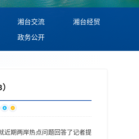
湘台交流
湘台经贸
政务公开
3）
晗就近期两岸热点问题回答了记者提