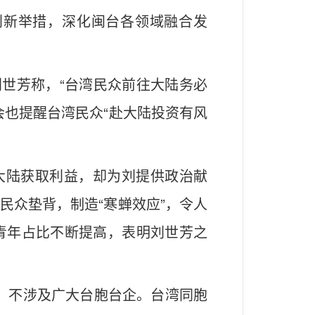
创新举措，深化闽台各领域融合发
刘世芳称，“台湾民众前往大陆务必
会也提醒台湾民众“赴大陆投资有风
大陆获取利益，却为刘提供政治献
民众垫背，制造“寒蝉效应”，令人
青年占比不断提高，表明刘世芳之
子，不涉及广大台胞台企。台湾同胞