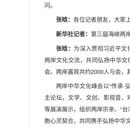
问。
张晗：
各位记者朋友，大家
新华社记者：
第三届海峡两
张晗：
为深入贯彻习近平文
两岸文化交流，共同弘扬中华文化
会。两岸嘉宾共约2000人与会，
两岸中华文化峰会以“传承·
主论坛，文学、文创、影视音、
等展演展示，组织两岸宗亲、“台
胞心灵契合，共同携手弘扬中华