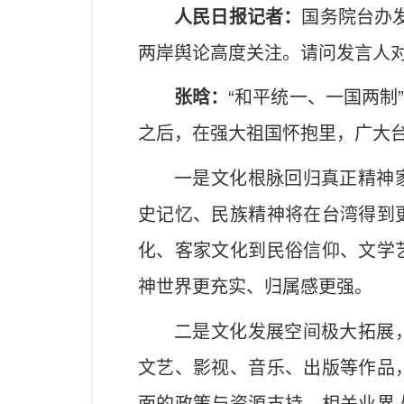
人民日报记者：
国务院台办
两岸舆论高度关注。请问发言人对
张晗：
“和平统一、一国两
之后，在强大祖国怀抱里，广大
一是文化根脉回归真正精神
史记忆、民族精神将在台湾得到
化、客家文化到民俗信仰、文学
神世界更充实、归属感更强。
二是文化发展空间极大拓展
文艺、影视、音乐、出版等作品
面的政策与资源支持，相关业界