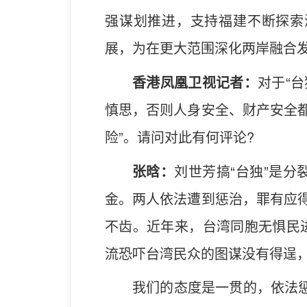
强谋划推进，支持福建不断探索
展，为在更大范围深化两岸融合
香港凤凰卫视记者：
对于“
慎思，否则人身安全、财产安全都
险”。请问对此有何评论?
张晗：
刘世芳搞“台独”是
金。两人依法遭到惩治，罪有应得
不齿。近年来，台湾同胞无惧民
流恐吓台湾民众的图谋没有得逞
我们的态度是一贯的，依法惩