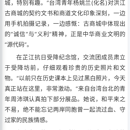
城，特别有趣。”台湾青年杨姚兰(化名)对洪江
古商城的契约文书和商道文化印象深刻，一边
用手机拍摄记录，一边感慨：古商城中体现出
的“诚信”与“义利”精神，正是中华商业文明的
“源代码”。
在芷江抗日受降纪念馆，交流团成员肃立
于受降坊前，仔细观看珍贵的历史照片和文
物。“以前只在历史课本上见过黑白照片，今天
真正站在这里，非常激动。”来自台湾台北的青
年周沛琪认真拍下部分展品。她说，和平来之
不易，绝不能忘记两岸同胞曾一起流过血、守
过家的民族情感。