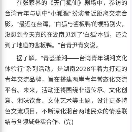
在张家界的《天门狐仙》剧场中，参访的
台湾青年与剧中“小狐狸”扮演者近距离交流合
影。“最近在台湾，‘白狐与酱板鸭’的梗特别火，
没想到今天真的在湖南见到了‘白狐’本狐，还尝
到了地道的酱板鸭。”台青尹青安说。
据了解，“青荟潇湘——台湾青年湖湘文化
体验行”系列活动，是湖南2026年着力打造的
青年交流品牌，旨在搭建两岸青年常态化交流
平台。未来，活动还将围绕非遗传承、文化创
意、湘味饮食、文体艺术等主题，设计更多特
色交流项目，不断深化湘台两地民众的情感联
结与各领域务实合作。(完)