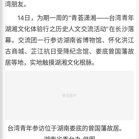
湾朋友。
14日，为期一周的“青荟潇湘——台湾青年
湖湘文化体验行之历史人文交流活动”在长沙落
幕。交流团一行参访湖南省博物馆、怀化洪江
古商城、芷江抗日受降纪念馆、娄底曾国藩故
居等地，实地触摸湖湘文化根脉。
台湾青年参访位于湖南娄底的曾国藩故居。