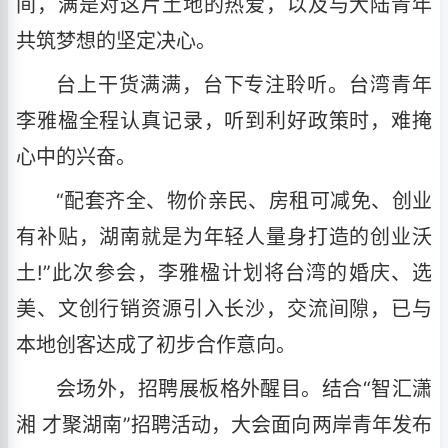
间，满是对这片土地的热爱，以及与大陆青年
共筑梦想的坚定决心。
台上干货满满，台下专注聆听。台湾青年
李雅楹全程认真记录，听到利好政策时，难掩
心中的兴奋。
“配套齐全、物价亲民、房租可减免、创业
有补贴，湖南就是为年轻人量身打造的创业沃
土!”此次参会，李雅楹计划将台湾的婚庆、选
美、文创行销资源引入长沙，交流间隙，已与
本地创客达成了初步合作意向。
会场外，招聘展板格外醒目。结合“智汇潇
湘 才聚湖南”招聘活动，大会面向两岸青年发布