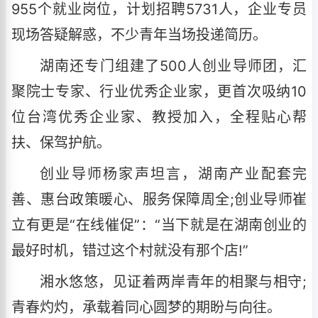
955个就业岗位，计划招聘5731人，企业专员
现场答疑解惑，不少青年当场投递简历。
湖南还专门组建了500人创业导师团，汇
聚院士专家、行业优秀企业家，更首次吸纳10
位台湾优秀企业家、教授加入，全程贴心帮
扶、保驾护航。
创业导师杨家声坦言，湖南产业配套完
善、惠台政策暖心、服务保障周全;创业导师崔
立有更是“在线催促”：“当下就是在湖南创业的
最好时机，错过这个村就没有那个店!”
湘水悠悠，见证着两岸青年的相聚与相守;
青春灼灼，承载着同心圆梦的期盼与向往。