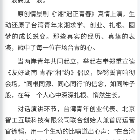
一浪高过一浪。
原创情景剧《“湘”遇正青春》真情上演，生
动还原了台湾青年来湘求学、创业、扎根、圆
梦的成长蜕变。那些真实的经历、真挚的表
演，戳中了每一位在场台青的心。
当两岸青年共同起立，举起右拳郑重宣读
《友好湖南 青春“湘”约》倡议，铿锵誓言响彻
会场，“同根同源、同心同行”的信念，如同种子
般，在每一个人心中深深扎根、悄然生长。
对话演讲环节，台湾青年创业代表、北京
智工互联科技有限公司联合创始人兼首席运营
官徐韬，用一个生动的比喻道出心声：“在台湾