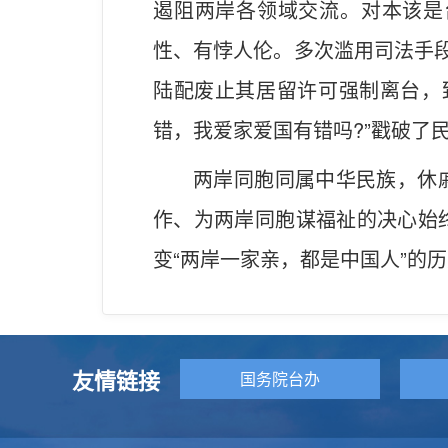
遏阻两岸各领域交流。对本该是
性、有悖人伦。多次滥用司法手段
陆配废止其居留许可强制离台，
错，我爱家爱国有错吗?”戳破了
两岸同胞同属中华民族，休
作、为两岸同胞谋福祉的决心始
变“两岸一家亲，都是中国人”的
友情链接
国务院台办