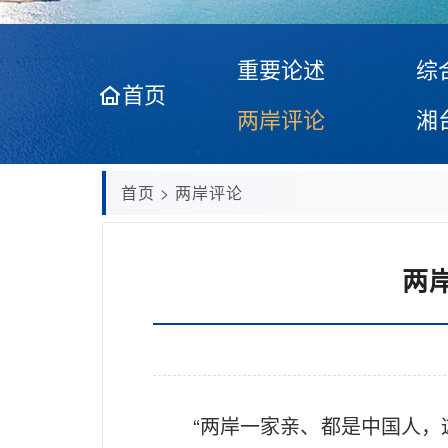
重要论述
综
首页
两岸评论
湘
首页
>
两岸评论
两
“两岸一家亲、都是中国人，