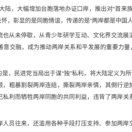
大陆，大幅增加台胞落地办证口岸，推出对“首来
怀，彰显的是同胞情谊，传递的是“两岸都是中国人
流也从未停歇，从青少年研学互动、文化界交流展
善意交融，成为推动两岸关系和平发展的重要力量，
是，民进党当局出于谋“独”私利，将大陆定义为所
限，粗暴割裂两岸连结，撕裂两岸亲情，其倒行逆
己私利而牺牲两岸同胞的共同利益，违背了两岸关
岸人员往来，还滥用各种手段打压支持、参加两岸