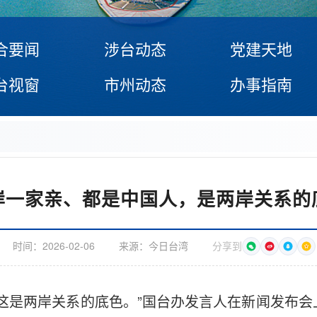
合要闻
涉台动态
党建天地
台视窗
市州动态
办事指南
岸一家亲、都是中国人，是两岸关系的
时间：
2026-02-06
来源：
今日台湾
分享到
这是两岸关系的底色。”国台办发言人在新闻发布