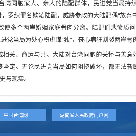
台湾同胞家人、亲人的陆配群体，民进党当局持
，罗织罪名欺凌陆配，威胁参政的大陆配偶“放弃
致使多个两岸婚姻家庭骨肉分离。陆配们悲愤质问
民进党当局为处心积虑谋“独”，丧心病狂割裂两岸骨
戚相关、命运与共。大陆对台湾同胞的关怀与善意
终坚定。无论民进党当局如何阻挠破坏，都无法斩
历史与现实。
中国台湾网
湖南省人民政府门户网