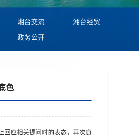
湘台交流
湘台经贸
政务公开
底色
会上回应相关提问时的表态，再次道