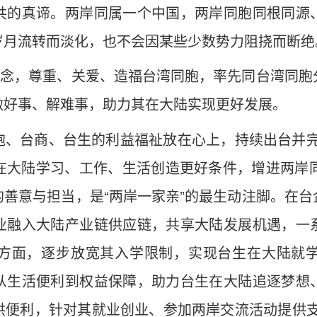
共的真谛。两岸同属一个中国，两岸同胞同根同源
岁月流转而淡化，也不会因某些少数势力阻挠而断绝
理念，尊重、关爱、造福台湾同胞，率先同台湾同
做好事、解难事，助力其在大陆实现更好发展。
胞、台商、台生的利益福祉放在心上，持续出台并完
大陆学习、工作、生活创造更好条件，增进两岸同
善意与担当，是“两岸一家亲”的最生动注脚。在
业融入大陆产业链供应链，共享大陆发展机遇，一
方面，逐步放宽其入学限制，实现台生在大陆就
从生活便利到权益保障，助力台生在大陆追逐梦想
供便利，针对其就业创业、参加两岸交流活动提供支