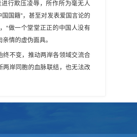
续进行欺压凌辱，所作所为毫无人
中国国籍”，甚至对发表爱国言论的
，“做一个堂堂正正的中国人没有
肉亲情的虚伪面具。
始终不变，推动两岸各领域交流合
断两岸同胞的血脉联结，也无法改