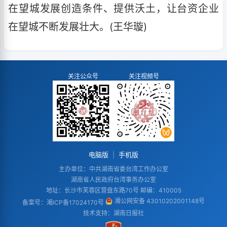
在望城发展创造条件、提供沃土，让台资企业
在望城不断发展壮大。(王华璇)
关注公众号
关注视频号
电脑版
|
手机版
主办单位：中共湖南省委台湾工作办公室
湖南省人民政府台湾事务办公室
地址：长沙市芙蓉区营盘东路70号 邮编：410005
湘公网安备 43010202001148号
备案号：
湘ICP备17024170号
技术支持：湖南日报社