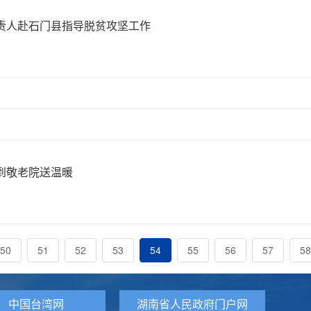
责人赴石门县指导脱贫攻坚工作
到敬老院送温暖
50
51
52
53
54
55
56
57
58
中国台湾网
湖南省人民政府门户网