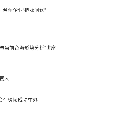
台资企业“把脉问诊”
与当前台海形势分析”讲座
责人
会在炎陵成功举办