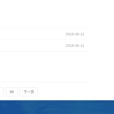
2018-06-11
2018-06-11
59
下一页