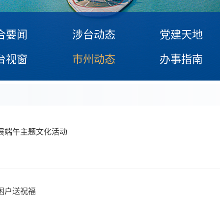
合要闻
涉台动态
党建天地
台视窗
市州动态
办事指南
展端午主题文化活动
困户送祝福