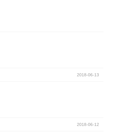
2018-06-13
2018-06-12