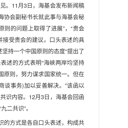
见。11月3日，海基会发布新闻稿
，海协会副秘书长就此事与海基会秘
原则的问题上取得了进展”，“贵会
并接受贵会的建议。口头表述的具
述坚持一个中国原则的态度“提出了
头表述的方式表明“海峡两岸均坚持
中国原则，努力谋求国家统一。但在
商谈事务)加以妥善解决。”该函以
共识内容。12月3日，海基会回函
九二共识”。
共识的方式是各自口头表述，构成共