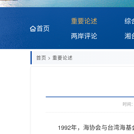
重要论述
综
首页
两岸评论
湘
首页
>
重要论述
时间
1992年，海协会与台湾海