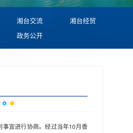
湘台交流
湘台经贸
政务公开
则事宜进行协商。经过当年10月香