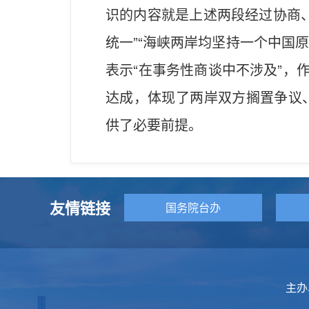
识的内容就是上述两段经过协商
统一”“海峡两岸均坚持一个中国
表示“在事务性商谈中不涉及”，
达成，体现了两岸双方搁置争议
供了必要前提。
友情链接
国务院台办
主办