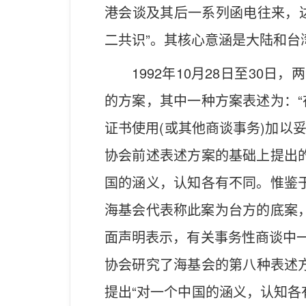
港会谈及其后一系列函电往来，达
二共识”。其核心意涵是大陆和
1992年10月28日至3
的方案，其中一种方案表述为：
证书使用(或其他商谈事务)加以
协会前述表述方案的基础上提出
国的涵义，认知各有不同。惟鉴
海基会代表称此案为台方的底案，
面声明表示，有关事务性商谈中一
协会研究了海基会的第八种表述
提出“对一个中国的涵义，认知各