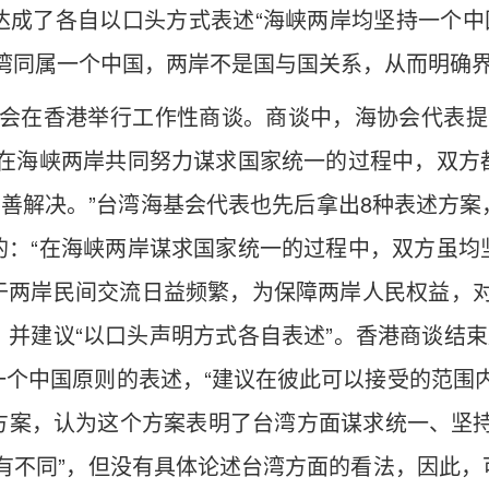
成了各自以口头方式表述“海峡两岸均坚持一个中
台湾同属一个中国，两岸不是国与国关系，从而明确
0日，两会在香港举行工作性商谈。商谈中，海协会代表
“在海峡两岸共同努力谋求国家统一的过程中，双方
妥善解决。”台湾海基会代表也先后拿出8种表述方
的：“在海峡两岸谋求国家统一的过程中，双方虽均
于两岸民间交流日益频繁，为保障两岸人民权益，对
并建议“以口头声明方式各自表述”。香港商谈结束
个中国原则的表述，“建议在彼此可以接受的范围
方案，认为这个方案表明了台湾方面谋求统一、坚持
有不同”，但没有具体论述台湾方面的看法，因此