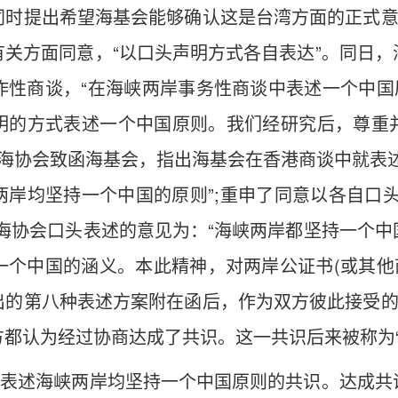
时提出希望海基会能够确认这是台湾方面的正式意
关方面同意，“以口头声明方式各自表达”。同日
性商谈，“在海峡两岸事务性商谈中表述一个中国
明的方式表述一个中国原则。我们经研究后，尊重
日，海协会致函海基会，指出海基会在香港商谈中就表
岸均坚持一个中国的原则”;重申了同意以各自口
海协会口头表述的意见为：“海峡两岸都坚持一个
个中国的涵义。本此精神，对两岸公证书(或其他
的第八种表述方案附在函后，作为双方彼此接受的
都认为经过协商达成了共识。这一共识后来被称为“
式表述海峡两岸均坚持一个中国原则的共识。达成