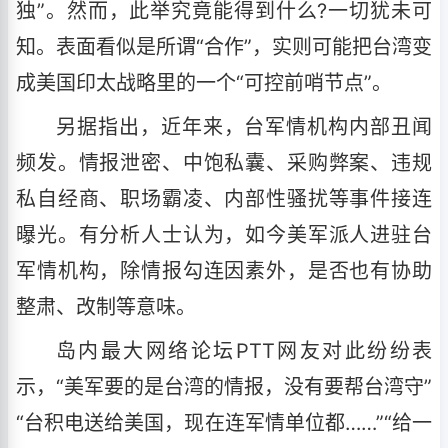
独”。然而，此举究竟能得到什么?一切犹未可
知。表面看似是所谓“合作”，实则可能把台湾变
成美国印太战略里的一个“可控前哨节点”。
另据指出，近年来，台军情机构内部丑闻
频发。情报泄密、中饱私囊、采购弊案、违规
私自经商、职场霸凌、内部性骚扰等事件接连
曝光。有分析人士认为，如今美军派人进驻台
军情机构，除情报勾连因素外，是否也有协助
整肃、改制等意味。
岛内最大网络论坛PTT网友对此纷纷表
示，“美军要的是台湾的情报，没有要帮台湾守”
“台积电送给美国，现在连军情单位都……”“给一